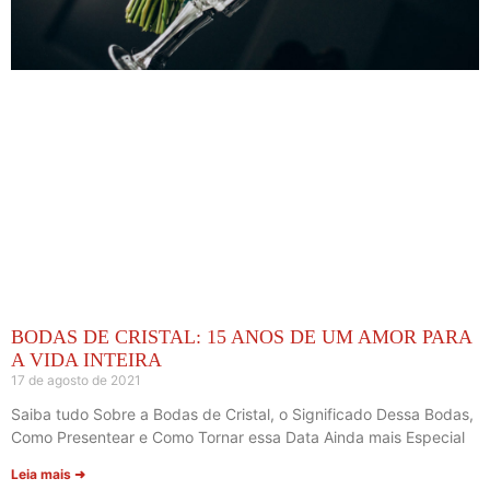
BODAS DE CRISTAL: 15 ANOS DE UM AMOR PARA
A VIDA INTEIRA
17 de agosto de 2021
Saiba tudo Sobre a Bodas de Cristal, o Significado Dessa Bodas,
Como Presentear e Como Tornar essa Data Ainda mais Especial
Leia mais ➜