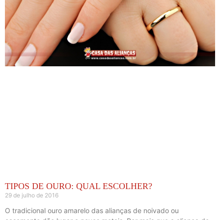
TIPOS DE OURO: QUAL ESCOLHER?
29 de julho de 2016
O tradicional ouro amarelo das alianças de noivado ou