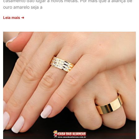
casamento dão lugar a novos metais. Por mais que a aliança de
ouro amarelo seja a
Leia mais ➜