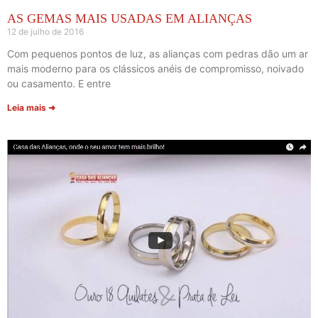
AS GEMAS MAIS USADAS EM ALIANÇAS
12 de julho de 2016
Com pequenos pontos de luz, as alianças com pedras dão um ar
mais moderno para os clássicos anéis de compromisso, noivado
ou casamento. E entre
Leia mais ➜