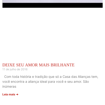
DEIXE SEU AMOR MAIS BRILHANTE
11 de julho de 2016
Com toda história e tradição que só a Casa das Alianças tem,
você encontra a aliança ideal para você e seu amor. São
inúmeras
Leia mais ➜