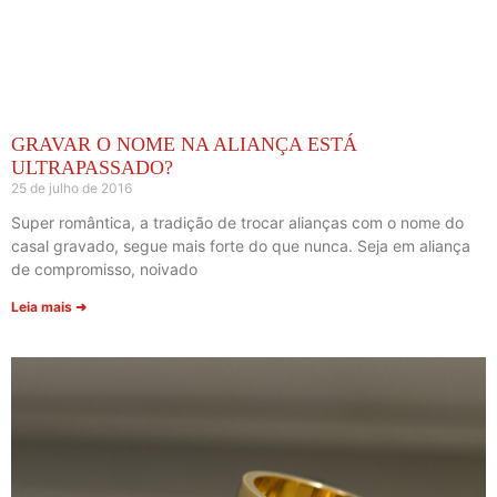
GRAVAR O NOME NA ALIANÇA ESTÁ
ULTRAPASSADO?
25 de julho de 2016
Super romântica, a tradição de trocar alianças com o nome do
casal gravado, segue mais forte do que nunca. Seja em aliança
de compromisso, noivado
Leia mais ➜