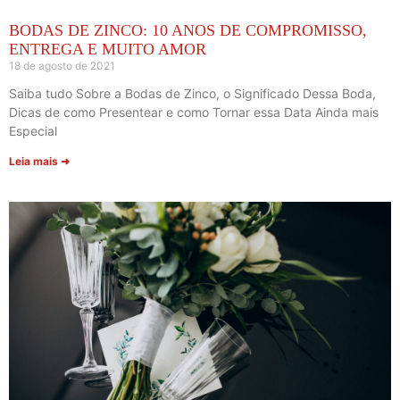
BODAS DE ZINCO: 10 ANOS DE COMPROMISSO,
ENTREGA E MUITO AMOR
18 de agosto de 2021
Saiba tudo Sobre a Bodas de Zinco, o Significado Dessa Boda,
Dicas de como Presentear e como Tornar essa Data Ainda mais
Especial
Leia mais ➜