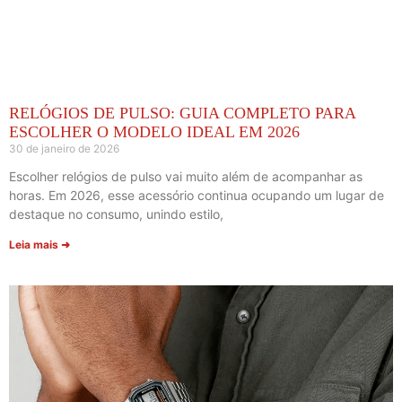
RELÓGIOS DE PULSO: GUIA COMPLETO PARA
ESCOLHER O MODELO IDEAL EM 2026
30 de janeiro de 2026
Escolher relógios de pulso vai muito além de acompanhar as
horas. Em 2026, esse acessório continua ocupando um lugar de
destaque no consumo, unindo estilo,
Leia mais ➜