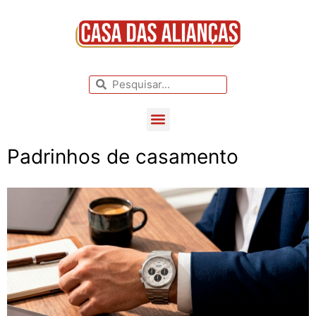
BLOG DE CASAMENTO
CASAMENTOS REAIS
Padrinhos de casamento