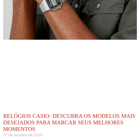
RELÓGIOS CASIO: DESCUBRA OS MODELOS MAIS
DESEJADOS PARA MARCAR SEUS MELHORES
MOMENTOS
27 de outubro de 2025