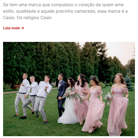
Se tem uma marca que conquistou o coração de quem ama
estilo, qualidade e aquele precinho camarada, essa marca é a
Casio. Os relógios Casio
Leia mais ➜