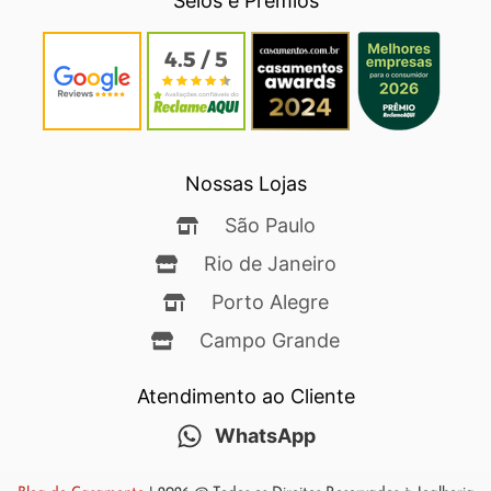
Selos e Prêmios
Nossas Lojas
São Paulo
Rio de Janeiro
Porto Alegre
Campo Grande
Atendimento ao Cliente
WhatsApp