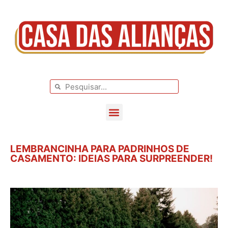
BLOG DE CASAMENTO
CASAMENTOS REAIS
LEMBRANCINHA PARA PADRINHOS DE
CASAMENTO: IDEIAS PARA SURPREENDER!