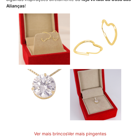
Alianças
!
Ver mais brincos
Ver mais pingentes