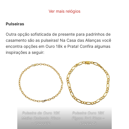
Ver mais relógios
Pulseiras
Outra opção sofisticada de presente para padrinhos de
casamento são as pulseiras! Na Casa das Alianças você
encontra opções em Ouro 18k e Prata! Confira algumas
inspirações a seguir:
Pulseira de Ouro 10K
Pulseira Ouro 18K
Malha Cadeado 20cm
Fígaro 2×1 21cm –
– PS20370
PS20245