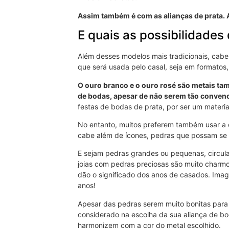
Assim também é com as alianças de prata. 
E quais as possibilidades
Além desses modelos mais tradicionais, cabe 
que será usada pelo casal, seja em formatos,
O ouro branco e o ouro rosé são metais ta
de bodas, apesar de não serem tão convenc
festas de bodas de prata, por ser um materi
No entanto, muitos preferem também usar a c
cabe além de ícones, pedras que possam se mo
E sejam pedras grandes ou pequenas, circula
joias com pedras preciosas são muito charm
dão o significado dos anos de casados. Ima
anos!
Apesar das pedras serem muito bonitas para 
considerado na escolha da sua aliança de bo
harmonizem com a cor do metal escolhido.