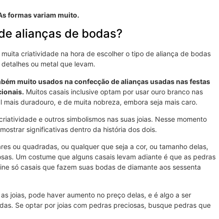
As formas variam muito.
 de alianças de bodas?
muita criatividade na hora de escolher o tipo de aliança de bodas
 detalhes ou metal que levam.
mbém muito usados na confecção de alianças usadas nas festas
ionais.
Muitos casais inclusive optam por usar ouro branco nas
al mais duradouro, e de muita nobreza, embora seja mais caro.
riatividade e outros simbolismos nas suas joias. Nesse momento
strar significativas dentro da história dos dois.
res ou quadradas, ou qualquer que seja a cor, ou tamanho delas,
osas. Um costume que alguns casais levam adiante é que as pedras
gine só casais que fazem suas bodas de diamante aos sessenta
as joias, pode haver aumento no preço delas, e é algo a ser
das. Se optar por joias com pedras preciosas, busque pedras que