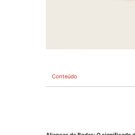
Conteúdo
Alianças de Bodas: O significado