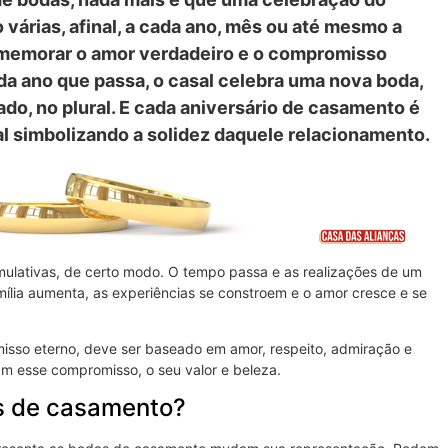
 várias, afinal, a cada ano, mês ou até mesmo a
omemorar o amor verdadeiro e o compromisso
da ano que passa, o casal celebra uma nova boda,
do, no plural. E cada aniversário de casamento é
l simbolizando a solidez daquele relacionamento.
ulativas, de certo modo. O tempo passa e as realizações de um
mília aumenta, as experiências se constroem e o amor cresce e se
isso eterno, deve ser baseado em amor, respeito, admiração e
am esse compromisso, o seu valor e beleza.
as de casamento?