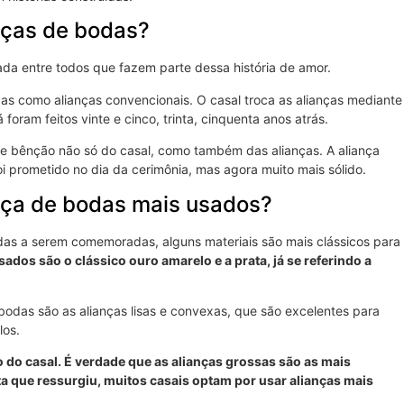
nças de bodas?
da entre todos que fazem parte dessa história de amor.
das como alianças convencionais. O casal troca as alianças mediante
oram feitos vinte e cinco, trinta, cinquenta anos atrás.
de bênção não só do casal, como também das alianças. A aliança
i prometido no dia da cerimônia, mas agora muito mais sólido.
nça de bodas mais usados?
bodas a serem comemoradas, alguns materiais são mais clássicos para
ados são o clássico ouro amarelo e a prata, já se referindo a
bodas são as alianças lisas e convexas, que são excelentes para
los.
 do casal. É verdade que as alianças grossas são as mais
a que ressurgiu, muitos casais optam por usar alianças mais