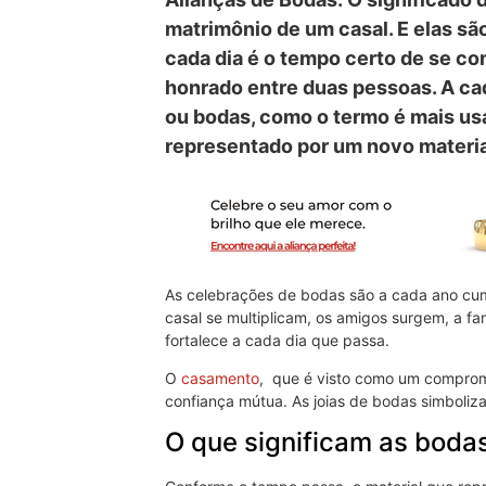
matrimônio de um casal. E elas são
cada dia é o tempo certo de se c
honrado entre duas pessoas. A ca
ou bodas, como o termo é mais usa
representado por um novo materia
As celebrações de bodas são a cada ano cum
casal se multiplicam, os amigos surgem, a fa
fortalece a cada dia que passa.
O
casamento
, que é visto como um comprom
confiança mútua. As joias de bodas simboliz
O que significam as bod