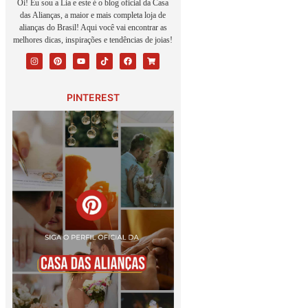
Oi! Eu sou a Lia e este é o blog oficial da Casa
das Alianças, a maior e mais completa loja de
alianças do Brasil! Aqui você vai encontrar as
melhores dicas, inspirações e tendências de joias!
PINTEREST