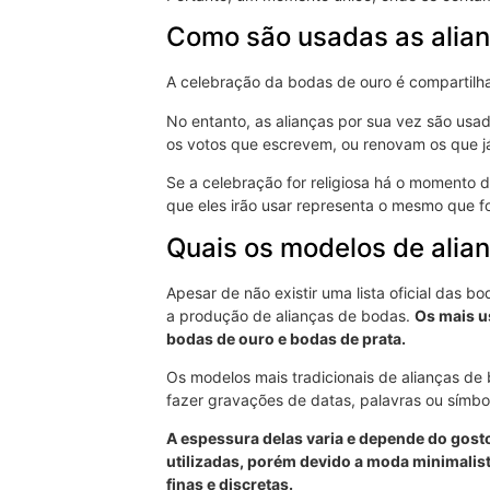
Como são usadas as alia
A celebração da bodas de ouro é compartilha
No entanto, as alianças por sua vez são usa
os votos que escrevem, ou renovam os que já f
Se a celebração for religiosa há o momento 
que eles irão usar representa o mesmo que fo
Quais os modelos de alia
Apesar de não existir uma lista oficial das 
a produção de alianças de bodas.
Os mais us
bodas de ouro e bodas de prata.
Os modelos mais tradicionais de alianças de 
fazer gravações de datas, palavras ou símbo
A espessura delas varia e depende do gosto
utilizadas, porém devido a moda minimalist
finas e discretas.