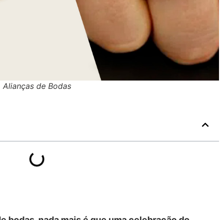
Alianças de Bodas
 de bodas, nada mais é que uma celebração do