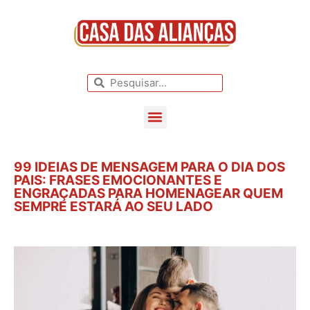
BLOG DE CASAMENTO
CASAMENTOS REAIS
99 IDEIAS DE MENSAGEM PARA O DIA DOS
PAIS: FRASES EMOCIONANTES E
ENGRAÇADAS PARA HOMENAGEAR QUEM
SEMPRE ESTARÁ AO SEU LADO