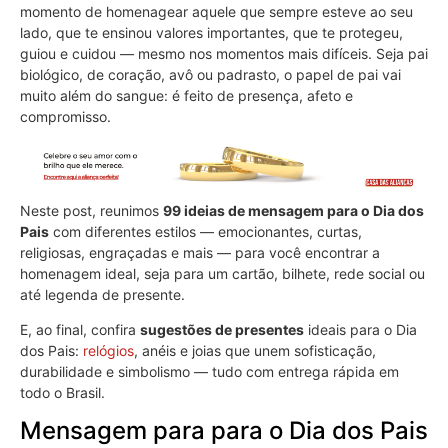
momento de homenagear aquele que sempre esteve ao seu
lado, que te ensinou valores importantes, que te protegeu,
guiou e cuidou — mesmo nos momentos mais difíceis. Seja pai
biológico, de coração, avô ou padrasto, o papel de pai vai
muito além do sangue: é feito de presença, afeto e
compromisso.
Neste post, reunimos
99 ideias de mensagem para o Dia dos
Pais
com diferentes estilos — emocionantes, curtas,
religiosas, engraçadas e mais — para você encontrar a
homenagem ideal, seja para um cartão, bilhete, rede social ou
até legenda de presente.
E, ao final, confira
sugestões de presentes
ideais para o Dia
dos Pais:
relógios
, anéis e joias que unem sofisticação,
durabilidade e simbolismo — tudo com entrega rápida em
todo o Brasil.
Mensagem para para o Dia dos Pais