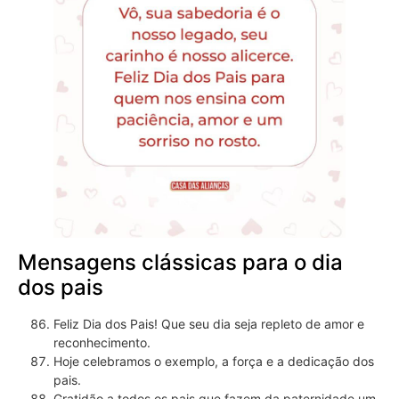
Mensagens clássicas para o dia
dos pais
Feliz Dia dos Pais! Que seu dia seja repleto de amor e
reconhecimento.
Hoje celebramos o exemplo, a força e a dedicação dos
pais.
Gratidão a todos os pais que fazem da paternidade um