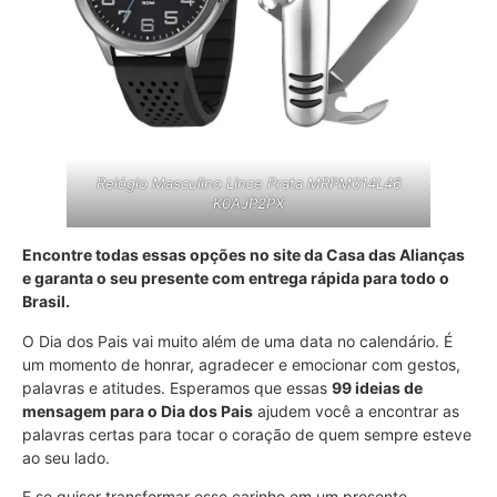
Relógio Masculino Lince Prata MRPM014L46
K0AJP2PX
Encontre todas essas opções no site da Casa das Alianças
e garanta o seu presente com entrega rápida para todo o
Brasil.
O Dia dos Pais vai muito além de uma data no calendário. É
um momento de honrar, agradecer e emocionar com gestos,
palavras e atitudes. Esperamos que essas
99 ideias de
mensagem para o Dia dos Pais
ajudem você a encontrar as
palavras certas para tocar o coração de quem sempre esteve
ao seu lado.
E se quiser transformar esse carinho em um presente