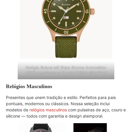
Relógio Bulova Mil Ships Bronze Automático
150Th Anniiversary Special Edition 98A324N
Relógios Masculinos
Presentes que unem tradição e estilo. Perfeitos para pais
pontuais, modernos ou clássicos. Nossa seleção inclui
modelos de
relógios masculinos
com pulseiras de aço, couro e
silicone — todos com garantia e design atemporal.