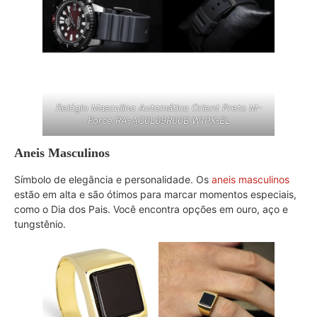
Relógio Masculino Automático Orient Preto M-
Force RA-AC0L09R00B W1PX-EL
Aneis Masculinos
Símbolo de elegância e personalidade. Os
aneis masculinos
estão em alta e são ótimos para marcar momentos especiais,
como o Dia dos Pais. Você encontra opções em ouro, aço e
tungstênio.