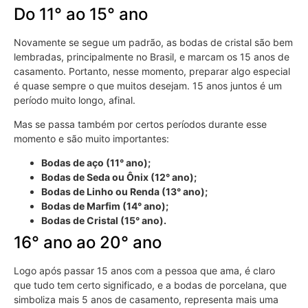
Do 11° ao 15° ano
Novamente se segue um padrão, as bodas de cristal são bem
lembradas, principalmente no Brasil, e marcam os 15 anos de
casamento. Portanto, nesse momento, preparar algo especial
é quase sempre o que muitos desejam. 15 anos juntos é um
período muito longo, afinal.
Mas se passa também por certos períodos durante esse
momento e são muito importantes:
Bodas de aço (11° ano);
Bodas de Seda ou Ônix (12° ano);
Bodas de Linho ou Renda (13° ano);
Bodas de Marfim (14° ano);
Bodas de Cristal (15° ano).
16° ano ao 20° ano
Logo após passar 15 anos com a pessoa que ama, é claro
que tudo tem certo significado, e a bodas de porcelana, que
simboliza mais 5 anos de casamento, representa mais uma