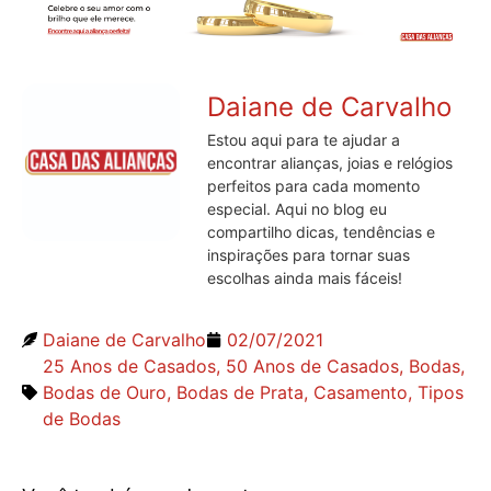
Daiane de Carvalho
Estou aqui para te ajudar a
encontrar alianças, joias e relógios
perfeitos para cada momento
especial. Aqui no blog eu
compartilho dicas, tendências e
inspirações para tornar suas
escolhas ainda mais fáceis!
Daiane de Carvalho
02/07/2021
25 Anos de Casados
,
50 Anos de Casados
,
Bodas
,
Bodas de Ouro
,
Bodas de Prata
,
Casamento
,
Tipos
de Bodas