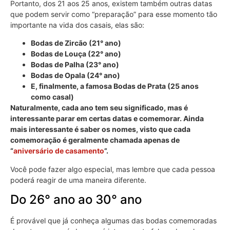
Portanto, dos 21 aos 25 anos, existem também outras datas
que podem servir como “preparação” para esse momento tão
importante na vida dos casais, elas são:
Bodas de Zircão (21° ano)
Bodas de Louça (22° ano)
Bodas de Palha (23° ano)
Bodas de Opala (24° ano)
E, finalmente, a famosa Bodas de Prata (25 anos
como casal)
Naturalmente, cada ano tem seu significado, mas é
interessante parar em certas datas e comemorar. Ainda
mais interessante é saber os nomes, visto que cada
comemoração é geralmente chamada apenas de
“
aniversário de casamento
”.
Você pode fazer algo especial, mas lembre que cada pessoa
poderá reagir de uma maneira diferente.
Do 26° ano ao 30° ano
É provável que já conheça algumas das bodas comemoradas