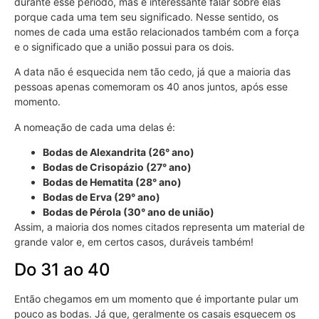
durante esse período, mas é interessante falar sobre elas
porque cada uma tem seu significado. Nesse sentido, os
nomes de cada uma estão relacionados também com a força
e o significado que a união possui para os dois.
A data não é esquecida nem tão cedo, já que a maioria das
pessoas apenas comemoram os 40 anos juntos, após esse
momento.
A nomeação de cada uma delas é:
Bodas de Alexandrita (26° ano)
Bodas de Crisopázio (27° ano)
Bodas de Hematita (28° ano)
Bodas de Erva (29° ano)
Bodas de Pérola (30° ano de união)
Assim, a maioria dos nomes citados representa um material de
grande valor e, em certos casos, duráveis também!
Do 31 ao 40
Então chegamos em um momento que é importante pular um
pouco as bodas. Já que, geralmente os casais esquecem os