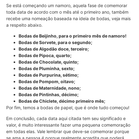
Se está começando um namoro, aquela fase de comemorar
toda data de acordo com o mês até o primeiro ano, também
recebe uma nomeação baseada na ideia de bodas, veja mais
a respeito abaixo.
Bodas de Beijinho, para o primeiro mês de namoro!
Bodas de Sorvete, para o segundo;
Bodas de Algodão doce, terceiro;
Bodas de Pipoca, quarto;
Bodas de Chocolate, quinto;
Bodas de Pluminha, sexto;
Bodas de Purpurina, sétimo;
Bodas de Pompom, oitavo;
Bodas de Maternidade, nono;
Bodas de Pintinhas, décimo;
Bodas de Chiclete, décimo primeiro mês;
Por fim, temos a bodas de papel, que é onde tudo começou!
Em conclusão, cada data aqui citada tem seu significado e
valor, é muito interessante fazer uma pequena comemoração
em todas elas. Vale lembrar que deve-se comemorar porque
se ama a pessoa é porque realmente acredita que poderá