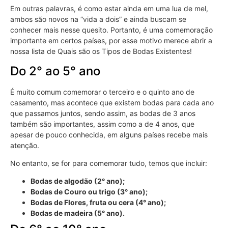
Em outras palavras, é como estar ainda em uma lua de mel,
ambos são novos na “vida a dois” e ainda buscam se
conhecer mais nesse quesito. Portanto, é uma comemoração
importante em certos países, por esse motivo merece abrir a
nossa lista de Quais são os Tipos de Bodas Existentes!
Do 2° ao 5° ano
É muito comum comemorar o terceiro e o quinto ano de
casamento, mas acontece que existem bodas para cada ano
que passamos juntos, sendo assim, as bodas de 3 anos
também são importantes, assim como a de 4 anos, que
apesar de pouco conhecida, em alguns países recebe mais
atenção.
No entanto, se for para comemorar tudo, temos que incluir:
Bodas de algodão (2° ano);
Bodas de Couro ou trigo (3° ano);
Bodas de Flores, fruta ou cera (4° ano);
Bodas de madeira (5° ano).