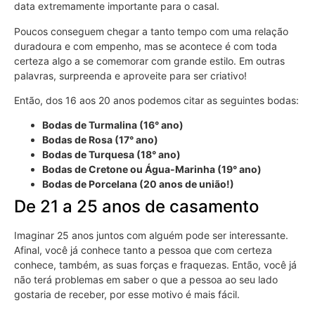
data extremamente importante para o casal.
Poucos conseguem chegar a tanto tempo com uma relação
duradoura e com empenho, mas se acontece é com toda
certeza algo a se comemorar com grande estilo. Em outras
palavras, surpreenda e aproveite para ser criativo!
Então, dos 16 aos 20 anos podemos citar as seguintes bodas:
Bodas de Turmalina (16° ano)
Bodas de Rosa (17° ano)
Bodas de Turquesa (18° ano)
Bodas de Cretone ou Água-Marinha (19° ano)
Bodas de Porcelana (20 anos de união!)
De 21 a 25 anos de casamento
Imaginar 25 anos juntos com alguém pode ser interessante.
Afinal, você já conhece tanto a pessoa que com certeza
conhece, também, as suas forças e fraquezas. Então, você já
não terá problemas em saber o que a pessoa ao seu lado
gostaria de receber, por esse motivo é mais fácil.