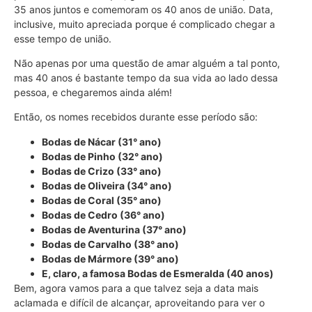
35 anos juntos e comemoram os 40 anos de união. Data,
inclusive, muito apreciada porque é complicado chegar a
esse tempo de união.
Não apenas por uma questão de amar alguém a tal ponto,
mas 40 anos é bastante tempo da sua vida ao lado dessa
pessoa, e chegaremos ainda além!
Então, os nomes recebidos durante esse período são:
Bodas de Nácar (31° ano)
Bodas de Pinho (32° ano)
Bodas de Crizo (33° ano)
Bodas de Oliveira (34° ano)
Bodas de Coral (35° ano)
Bodas de Cedro (36° ano)
Bodas de Aventurina (37° ano)
Bodas de Carvalho (38° ano)
Bodas de Mármore (39° ano)
E, claro, a famosa Bodas de Esmeralda (40 anos)
Bem, agora vamos para a que talvez seja a data mais
aclamada e difícil de alcançar, aproveitando para ver o