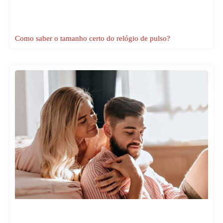
Como saber o tamanho certo do relógio de pulso?