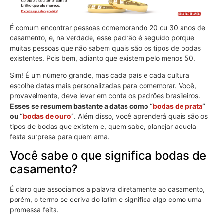
É comum encontrar pessoas comemorando 20 ou 30 anos de
casamento, e, na verdade, esse padrão é seguido porque
muitas pessoas que não sabem quais são os tipos de bodas
existentes. Pois bem, adianto que existem pelo menos 50.
Sim! É um número grande, mas cada país e cada cultura
escolhe datas mais personalizadas para comemorar. Você,
provavelmente, deve levar em conta os padrões brasileiros.
Esses se resumem bastante a datas como “
bodas de prata
”
ou “
bodas de ouro
”
. Além disso, você aprenderá quais são os
tipos de bodas que existem e, quem sabe, planejar aquela
festa surpresa para quem ama.
Você sabe o que significa bodas de
casamento?
É claro que associamos a palavra diretamente ao casamento,
porém, o termo se deriva do latim e significa algo como uma
promessa feita.