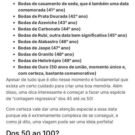
Bodas de casamento de seda, que é também uma data
comemorada (41° ano)
Bodas de Prata Dourada (42° ano)
Bodas de Azeviche (43° ano)
Bodas de Carbonato (44° ano)
Bodas de Rubi, outra data bem significativa (45° ano)
Bodas de Alabastro (46° ano)
Bodas de Jaspe (47° ano)
Bodas de Granito (48° ano)
Bodas de Heliotrópio (49° ano)
Bodas de Ouro (50 anos de união, momento único e,
com certeza, bastante comemorativo)
Apesar de tudo que é dito nesse momento é fundamental que
exista um certo cuidado para criar uma boa memória. Além
disso, uma dica interessante é começar a fazer uma espécie
de “contagem regressiva” dos 45 até os 50!
Com certeza vale dar uma atenção especial a essa data
porque ela é extremamente complexa de se conseguir, e
como já dito, uma viagem pode ser uma ideia perfeita!
Dos 50 ao 100?