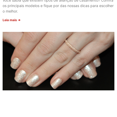
Você sabia que existem tipos de alianças de casamento? Confira
os principais modelos e fique por das nossas dicas para escolher
o melhor.
Leia mais ➜