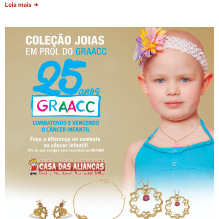
Leia mais ➜