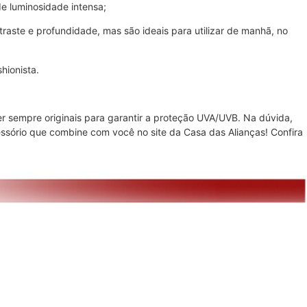
e luminosidade intensa;
ste e profundidade, mas são ideais para utilizar de manhã, no
hionista.
r sempre originais para garantir a proteção UVA/UVB. Na dúvida,
essório que combine com você no site da Casa das Alianças! Confira