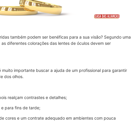
oloridas também podem ser benéficas para a sua visão? Segundo uma
as diferentes colorações das lentes de óculos devem ser
 muito importante buscar a ajuda de um profissional para garantir
e dos olhos.
pois realçam contrastes e detalhes;
e para fins de tarde;
de cores e um contrate adequado em ambientes com pouca