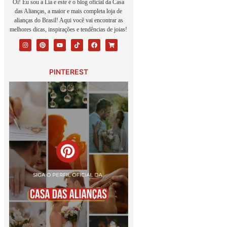
Oi! Eu sou a Lia e este é o blog oficial da Casa
das Alianças, a maior e mais completa loja de
alianças do Brasil! Aqui você vai encontrar as
melhores dicas, inspirações e tendências de joias!
PINTEREST