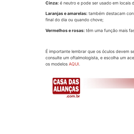
Cinza:
é neutro e pode ser usado em locais d
Laranjas e amarelas:
também destacam contra
final do dia ou quando chove;
Vermelhos e rosas:
têm uma função mais fas
É importante lembrar que os óculos devem se
consulte um oftalmologista, e escolha um ac
os modelos
AQUI
.