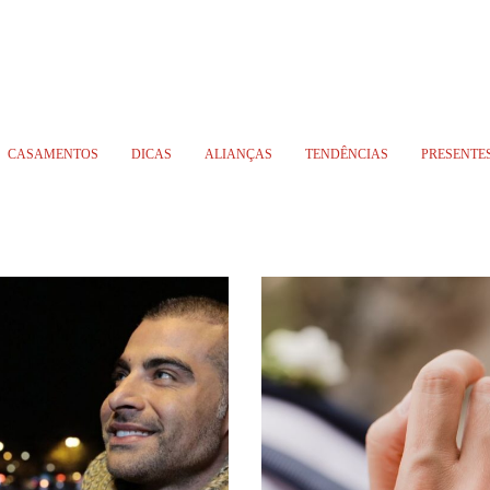
CASAMENTOS
DICAS
ALIANÇAS
TENDÊNCIAS
PRESENTE