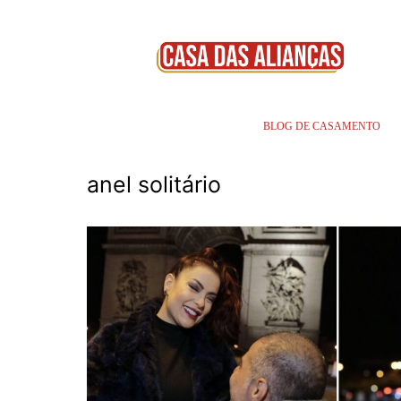
BLOG DE CASAMENTO
anel solitário