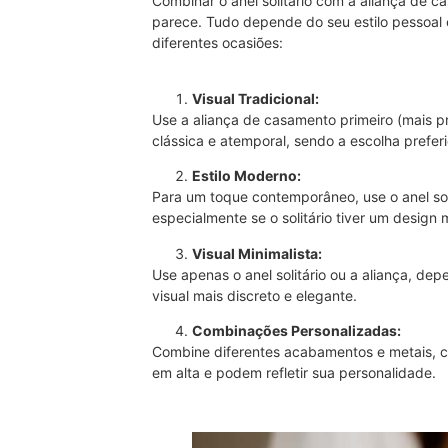
Combinar o anel solitário com a aliança de 
parece. Tudo depende do seu estilo pessoal 
diferentes ocasiões:
Visual Tradicional:
Use a aliança de casamento primeiro (mais pr
clássica e atemporal, sendo a escolha prefer
Estilo Moderno:
Para um toque contemporâneo, use o anel soli
especialmente se o solitário tiver um design
Visual Minimalista:
Use apenas o anel solitário ou a aliança, d
visual mais discreto e elegante.
Combinações Personalizadas:
Combine diferentes acabamentos e metais, c
em alta e podem refletir sua personalidade.