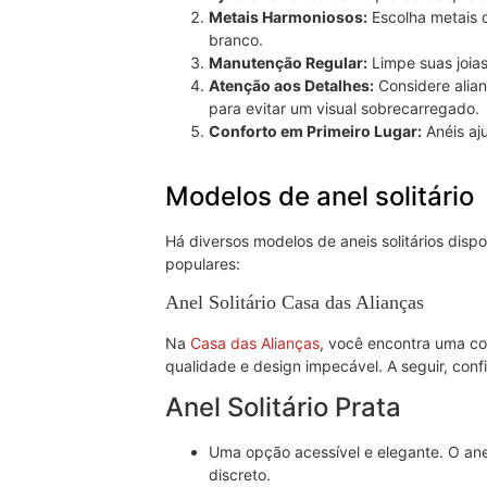
Metais Harmoniosos:
Escolha metais 
branco.
Manutenção Regular:
Limpe suas joias
Atenção aos Detalhes:
Considere alian
para evitar um visual sobrecarregado.
Conforto em Primeiro Lugar:
Anéis aj
Modelos de anel solitário
Há diversos modelos de aneis solitários dis
populares:
Anel Solitário Casa das Alianças
Na
Casa das Alianças
, você encontra uma col
qualidade e design impecável. A seguir, conf
Anel Solitário Prata
Uma opção acessível e elegante. O ane
discreto.