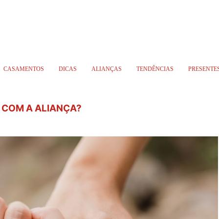
CASAMENTOS
DICAS
ALIANÇAS
TENDÊNCIAS
PRESENTE
 COM A ALIANÇA?