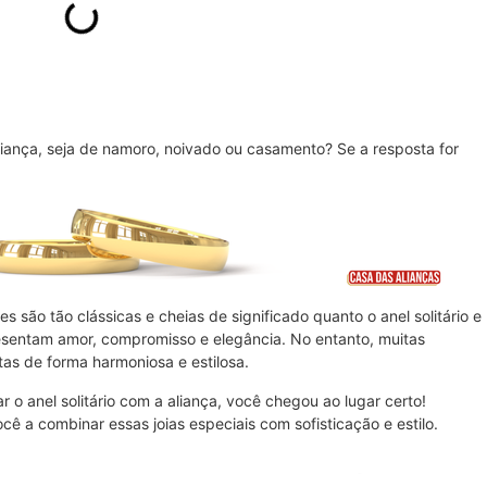
liança, seja de namoro, noivado ou casamento? Se a resposta for
 são tão clássicas e cheias de significado quanto o anel solitário e
esentam amor, compromisso e elegância. No entanto, muitas
as de forma harmoniosa e estilosa.
o anel solitário com a aliança, você chegou ao lugar certo!
 a combinar essas joias especiais com sofisticação e estilo.