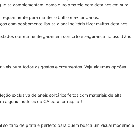
que se complementem, como ouro amarelo com detalhes em ouro
 regularmente para manter o brilho e evitar danos.
ças com acabamento liso se o anel solitário tiver muitos detalhes
ustados corretamente garantem conforto e segurança no uso diário.
poníveis para todos os gostos e orçamentos. Veja algumas opções
eção exclusiva de aneis solitários feitos com materiais de alta
ira alguns modelos da CA para se inspirar!
l solitário de prata é perfeito para quem busca um visual moderno e