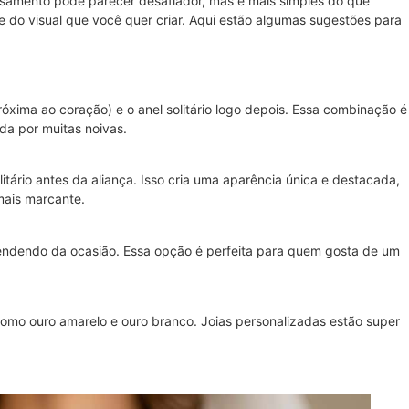
casamento pode parecer desafiador, mas é mais simples do que
e do visual que você quer criar. Aqui estão algumas sugestões para
óxima ao coração) e o anel solitário logo depois. Essa combinação é
ida por muitas noivas.
tário antes da aliança. Isso cria uma aparência única e destacada,
 mais marcante.
ependendo da ocasião. Essa opção é perfeita para quem gosta de um
omo ouro amarelo e ouro branco. Joias personalizadas estão super