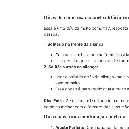
Dicas de como usar o anel solitário com
Essa é uma dúvida muito comum! A resposta 
pessoal.
1. Solitário na frente da aliança:
Colocar o anel solitário na frente da a
Isso permite que o solitário se destaq
2. Solitário atrás da aliança:
Usar o solitário atrás da aliança (ma
vem primeiro.
Essa opção é mais tradicional e muito 
Dica Extra:
Se o seu anel solitário tem uma p
combina melhor com o formato das suas mãos 
Dicas para uma combinação perfeita
Ajuste Perfeito:
Certifique-se de que 