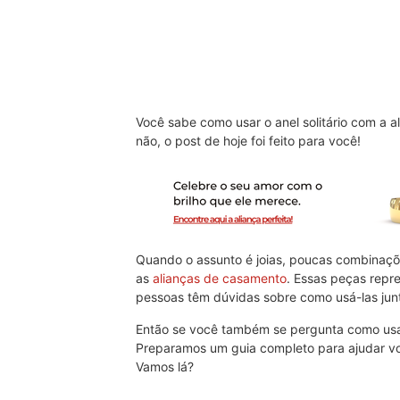
Você sabe como usar o anel solitário com a a
não, o post de hoje foi feito para você!
Quando o assunto é joias, poucas combinações
as
alianças de casamento
. Essas peças repr
pessoas têm dúvidas sobre como usá-las junt
Então se você também se pergunta como usar 
Preparamos um guia completo para ajudar você
Vamos lá?