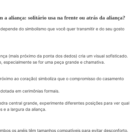
 a aliança: solitário usa na frente ou atrás da aliança?
depende do simbolismo que você quer transmitir e do seu gosto
liança (mais próximo da ponta dos dedos) cria um visual sofisticado.
ue, especialmente se for uma peça grande e chamativa.
is próximo ao coração) simboliza que o compromisso do casamento
adotada em cerimônias formais.
edra central grande, experimente diferentes posições para ver qual
e a largura da aliança.
ambos os anéis têm tamanhos compatíveis para evitar desconforto.