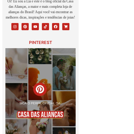
Oi! Eu sou a Lia e este é o blog oficial da Casa
das Alianças, a maior e mais completa loja de
alianças do Brasil! Aqui você vai encontrar as
melhores dicas, inspirações e tendências de joias!
PINTEREST