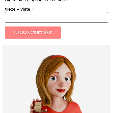
treze + vinte =