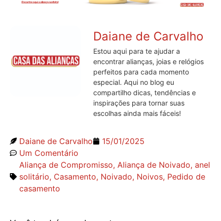
Daiane de Carvalho
Estou aqui para te ajudar a
encontrar alianças, joias e relógios
perfeitos para cada momento
especial. Aqui no blog eu
compartilho dicas, tendências e
inspirações para tornar suas
escolhas ainda mais fáceis!
Daiane de Carvalho
15/01/2025
Um Comentário
Aliança de Compromisso
,
Aliança de Noivado
,
anel
solitário
,
Casamento
,
Noivado
,
Noivos
,
Pedido de
casamento