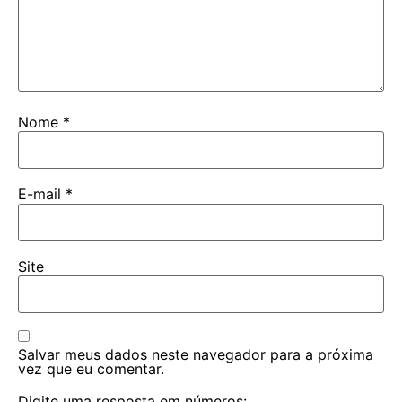
Nome
*
E-mail
*
Site
Salvar meus dados neste navegador para a próxima
vez que eu comentar.
Digite uma resposta em números: