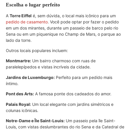
Escolha o lugar perfeito
A
Torre Eiffel
é, sem dúvida, o local mais icônico para um
pedido de casamento
. Você pode optar por fazer o pedido
em um dos mirantes, durante um passeio de barco pelo rio
Sena ou em um piquenique no Champ de Mars, o parque ao
lado da torre.
Outros locais populares incluem:
Montmartre:
Um bairro charmoso com ruas de
paralelepípedos e vistas incríveis da cidade.
Jardins de Luxemburgo:
Perfeito para um pedido mais
íntimo.
Pont des Arts:
A famosa ponte dos cadeados do amor.
Palais Royal:
Um local elegante com jardins simétricos e
colunas icônicas.
Notre-Dame e Île Saint-Louis:
Um passeio pela île Saint-
Louis, com vistas deslumbrantes do rio Sena e da Catedral de