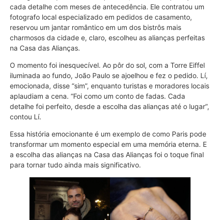
cada detalhe com meses de antecedência. Ele contratou um
fotografo local especializado em pedidos de casamento,
reservou um jantar romântico em um dos bistrôs mais
charmosos da cidade e, claro, escolheu as alianças perfeitas
na Casa das Alianças.
O momento foi inesquecível. Ao pôr do sol, com a Torre Eiffel
iluminada ao fundo, João Paulo se ajoelhou e fez o pedido. Lí,
emocionada, disse “sim”, enquanto turistas e moradores locais
aplaudiam a cena. “Foi como um conto de fadas. Cada
detalhe foi perfeito, desde a escolha das alianças até o lugar”,
contou Lí.
Essa história emocionante é um exemplo de como Paris pode
transformar um momento especial em uma memória eterna. E
a escolha das alianças na Casa das Alianças foi o toque final
para tornar tudo ainda mais significativo.