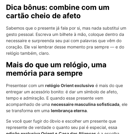
Dica bônus: combine com um
cartão cheio de afeto
Sabemos que o presente já fala por si, mas nada substitui um
gesto pessoal. Escreva um bilhete à mão, coloque dentro da
necessaire e surpreenda seu pai com palavras que vêm do
coração. Ele vai lembrar desse momento pra sempre — e do
relógio também, claro.
Mais do que um relógio, uma
memória para sempre
Presentear com um
relógio Orient exclusivo
é mais do que
entregar um acessório bonito: é dar um símbolo de afeto,
tempo e admiração. E quando esse presente vem
acompanhado de uma
necessaire masculina sofisticada
, ele
se transforma em uma
lembrança eterna
.
Se você quer fugir do óbvio e escolher um presente que
represente de verdade o quanto seu pai é especial, essa
edição exclusiva Orient + Casa das Alianças
é a escolha