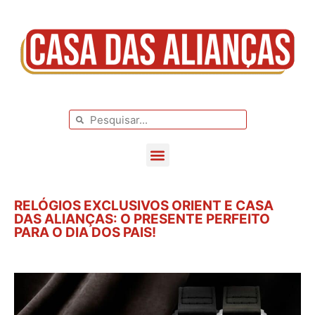
BLOG DE CASAMENTO
CASAMENTOS REAIS
RELÓGIOS EXCLUSIVOS ORIENT E CASA
DAS ALIANÇAS: O PRESENTE PERFEITO
PARA O DIA DOS PAIS!