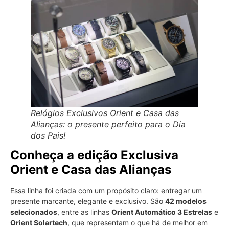
Relógios Exclusivos Orient e Casa das
Alianças: o presente perfeito para o Dia
dos Pais!
Conheça a edição Exclusiva
Orient e Casa das Alianças
Essa linha foi criada com um propósito claro: entregar um
presente marcante, elegante e exclusivo. São
42 modelos
selecionados
, entre as linhas
Orient Automático 3 Estrelas
e
Orient Solartech
, que representam o que há de melhor em