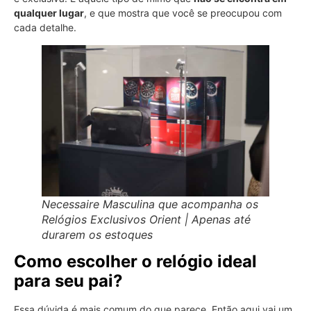
qualquer lugar
, e que mostra que você se preocupou com
cada detalhe.
Necessaire Masculina que acompanha os
Relógios Exclusivos Orient | Apenas até
durarem os estoques
Como escolher o relógio ideal
para seu pai?
Essa dúvida é mais comum do que parece. Então aqui vai um