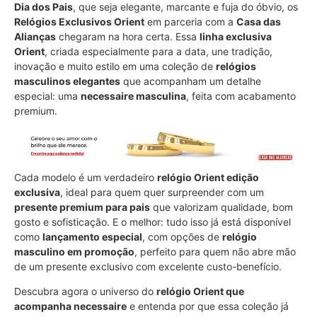
Dia dos Pais
, que seja elegante, marcante e fuja do óbvio, os
Relógios Exclusivos Orient
em parceria com a
Casa das
Alianças
chegaram na hora certa. Essa
linha exclusiva
Orient
, criada especialmente para a data, une tradição,
inovação e muito estilo em uma coleção de
relógios
masculinos elegantes
que acompanham um detalhe
especial: uma
necessaire masculina
, feita com acabamento
premium.
Cada modelo é um verdadeiro
relógio Orient edição
exclusiva
, ideal para quem quer surpreender com um
presente premium para pais
que valorizam qualidade, bom
gosto e sofisticação. E o melhor: tudo isso já está disponível
como
lançamento especial
, com opções de
relógio
masculino em promoção
, perfeito para quem não abre mão
de um presente exclusivo com excelente custo-benefício.
Descubra agora o universo do
relógio Orient que
acompanha necessaire
e entenda por que essa coleção já