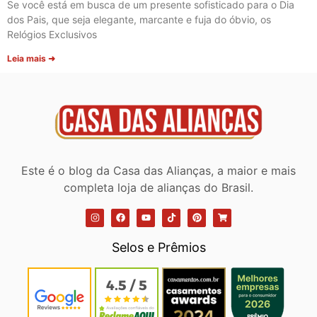
Se você está em busca de um presente sofisticado para o Dia
dos Pais, que seja elegante, marcante e fuja do óbvio, os
Relógios Exclusivos
Leia mais ➜
Este é o blog da Casa das Alianças, a maior e mais
completa loja de alianças do Brasil.
Selos e Prêmios