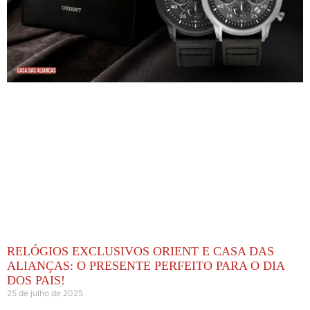
RELÓGIOS EXCLUSIVOS ORIENT E CASA DAS
ALIANÇAS: O PRESENTE PERFEITO PARA O DIA
DOS PAIS!
25 de julho de 2025