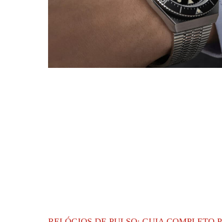
RELÓGIOS DE PULSO: GUIA COMPLETO 