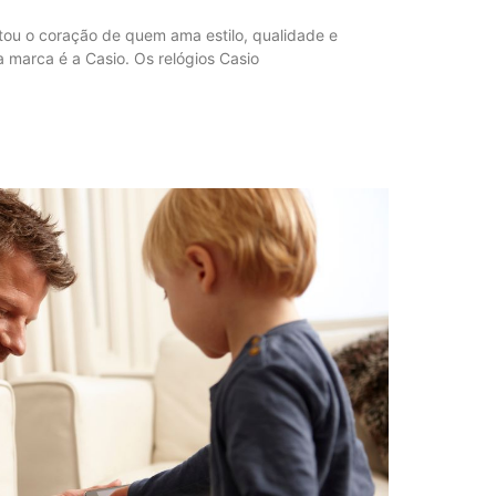
ou o coração de quem ama estilo, qualidade e
 marca é a Casio. Os relógios Casio