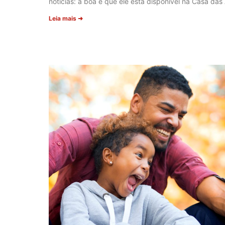
notícias: a boa é que ele está disponível na Casa das 
Leia mais ➜