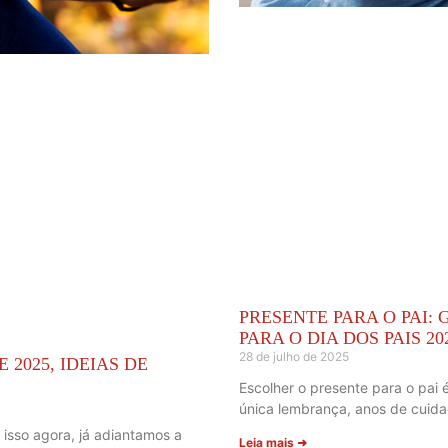
PRESENTE PARA O PAI:
PARA O DIA DOS PAIS 20
28 de julho de 2025
E 2025, IDEIAS DE
Escolher o presente para o pai 
única lembrança, anos de cuida
isso agora, já adiantamos a
Leia mais ➜