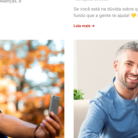
Alianças, e
Se você está na dúvida sobre qu
fundo que a gente te ajuda! 💛
Leia mais ➜