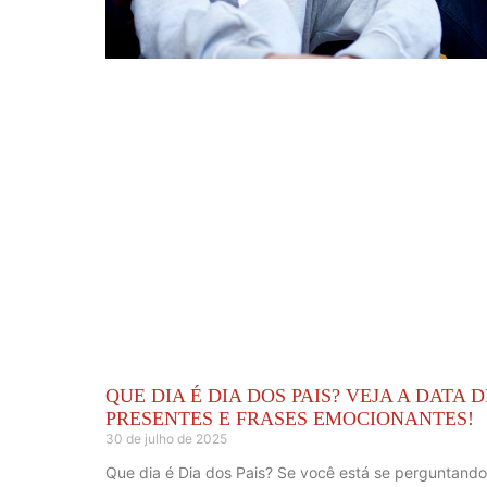
QUE DIA É DIA DOS PAIS? VEJA A DATA D
PRESENTES E FRASES EMOCIONANTES!
30 de julho de 2025
Que dia é Dia dos Pais? Se você está se perguntando 