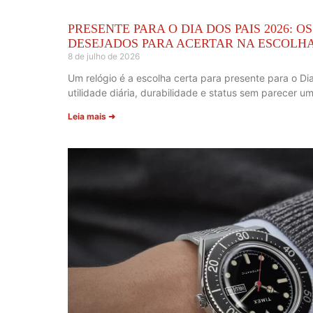
PRESENTE PARA O DIA DOS PAIS 2026: O
DESEJADOS PARA ACERTAR NA ESCOLH
8 de julho de 2026
Um relógio é a escolha certa para presente para o D
utilidade diária, durabilidade e status sem parecer u
Leia mais ➜