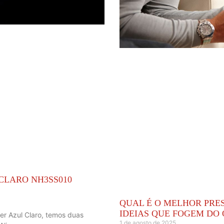
CLARO NH3SS010
QUAL É O MELHOR PRES
IDEIAS QUE FOGEM DO 
er Azul Claro, temos duas
1 de agosto de 2025