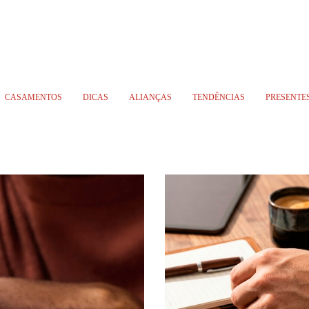
CASAMENTOS
DICAS
ALIANÇAS
TENDÊNCIAS
PRESENTE