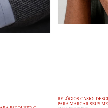
RELÓGIOS CASIO: DES
PARA MARCAR SEUS M
PARA ESCOLHER O