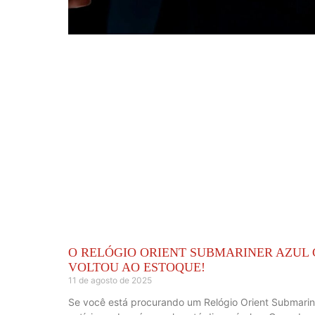
O RELÓGIO ORIENT SUBMARINER AZUL 
VOLTOU AO ESTOQUE!
11 de agosto de 2025
Se você está procurando um Relógio Orient Submarin