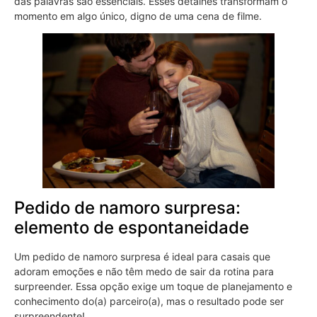
das palavras são essenciais. Esses detalhes transformam o
momento em algo único, digno de uma cena de filme.
Pedido de namoro surpresa:
elemento de espontaneidade
Um pedido de namoro surpresa é ideal para casais que
adoram emoções e não têm medo de sair da rotina para
surpreender. Essa opção exige um toque de planejamento e
conhecimento do(a) parceiro(a), mas o resultado pode ser
surpreendente!