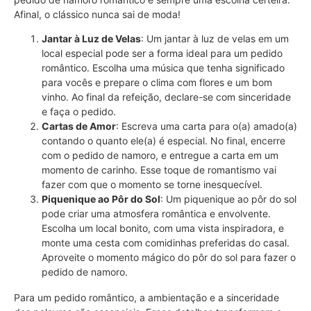
Afinal, o clássico nunca sai de moda!
Jantar à Luz de Velas
: Um jantar à luz de velas em um
local especial pode ser a forma ideal para um pedido
romântico. Escolha uma música que tenha significado
para vocês e prepare o clima com flores e um bom
vinho. Ao final da refeição, declare-se com sinceridade
e faça o pedido.
Cartas de Amor
: Escreva uma carta para o(a) amado(a)
contando o quanto ele(a) é especial. No final, encerre
com o pedido de namoro, e entregue a carta em um
momento de carinho. Esse toque de romantismo vai
fazer com que o momento se torne inesquecível.
Piquenique ao Pôr do Sol
: Um piquenique ao pôr do sol
pode criar uma atmosfera romântica e envolvente.
Escolha um local bonito, com uma vista inspiradora, e
monte uma cesta com comidinhas preferidas do casal.
Aproveite o momento mágico do pôr do sol para fazer o
pedido de namoro.
Para um pedido romântico, a ambientação e a sinceridade