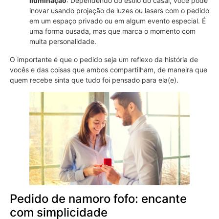
iluminação
: Dependendo do estilo do casal, você pode
inovar usando projeção de luzes ou lasers com o pedido
em um espaço privado ou em algum evento especial. É
uma forma ousada, mas que marca o momento com
muita personalidade.
O importante é que o pedido seja um reflexo da história de
vocês e das coisas que ambos compartilham, de maneira que
quem recebe sinta que tudo foi pensado para ela(e).
Pedido de namoro fofo: encante
com simplicidade