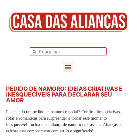
BLOG DE CASAMENTO
CASAMENTOS REAIS
PEDIDO DE NAMORO: IDEIAS CRIATIVAS E
INESQUECÍVEIS PARA DECLARAR SEU
AMOR
Planejando um pedido de namoro especial? Confira dicas criativas,
fofas e românticas para surpreender e tornar esse momento
inesquecível. Inclua uma aliança de namoro da Casa das Alianças e
celebre esse compromisso com estilo e significado!