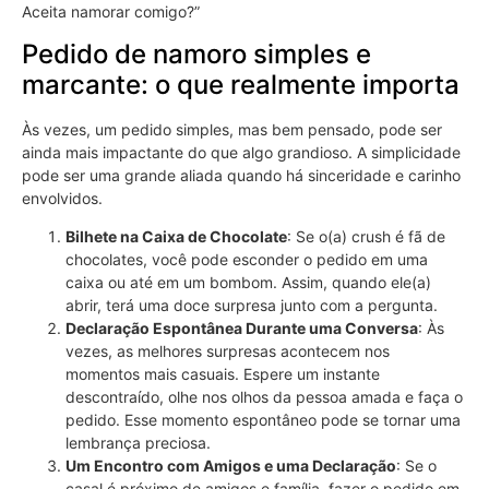
Aceita namorar comigo?”
Pedido de namoro simples e
marcante: o que realmente importa
Às vezes, um pedido simples, mas bem pensado, pode ser
ainda mais impactante do que algo grandioso. A simplicidade
pode ser uma grande aliada quando há sinceridade e carinho
envolvidos.
Bilhete na Caixa de Chocolate
: Se o(a) crush é fã de
chocolates, você pode esconder o pedido em uma
caixa ou até em um bombom. Assim, quando ele(a)
abrir, terá uma doce surpresa junto com a pergunta.
Declaração Espontânea Durante uma Conversa
: Às
vezes, as melhores surpresas acontecem nos
momentos mais casuais. Espere um instante
descontraído, olhe nos olhos da pessoa amada e faça o
pedido. Esse momento espontâneo pode se tornar uma
lembrança preciosa.
Um Encontro com Amigos e uma Declaração
: Se o
casal é próximo de amigos e família, fazer o pedido em