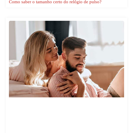
Como saber o tamanho certo do relógio de pulso?