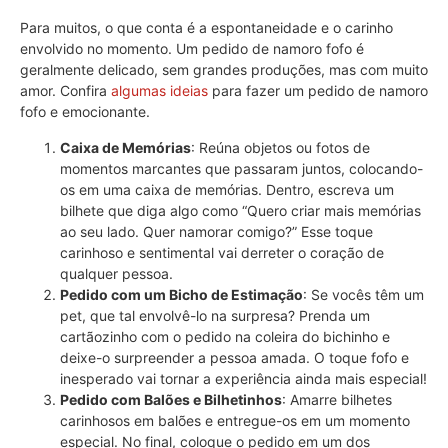
Para muitos, o que conta é a espontaneidade e o carinho
envolvido no momento. Um pedido de namoro fofo é
geralmente delicado, sem grandes produções, mas com muito
amor. Confira
algumas ideias
para fazer um pedido de namoro
fofo e emocionante.
Caixa de Memórias
: Reúna objetos ou fotos de
momentos marcantes que passaram juntos, colocando-
os em uma caixa de memórias. Dentro, escreva um
bilhete que diga algo como “Quero criar mais memórias
ao seu lado. Quer namorar comigo?” Esse toque
carinhoso e sentimental vai derreter o coração de
qualquer pessoa.
Pedido com um Bicho de Estimação
: Se vocês têm um
pet, que tal envolvê-lo na surpresa? Prenda um
cartãozinho com o pedido na coleira do bichinho e
deixe-o surpreender a pessoa amada. O toque fofo e
inesperado vai tornar a experiência ainda mais especial!
Pedido com Balões e Bilhetinhos
: Amarre bilhetes
carinhosos em balões e entregue-os em um momento
especial. No final, coloque o pedido em um dos