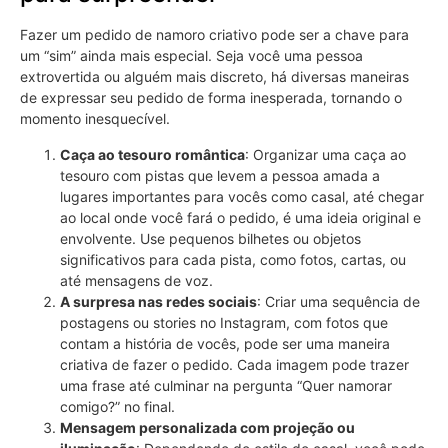
Fazer um pedido de namoro criativo pode ser a chave para
um “sim” ainda mais especial. Seja você uma pessoa
extrovertida ou alguém mais discreto, há diversas maneiras
de expressar seu pedido de forma inesperada, tornando o
momento inesquecível.
Caça ao tesouro romântica
: Organizar uma caça ao
tesouro com pistas que levem a pessoa amada a
lugares importantes para vocês como casal, até chegar
ao local onde você fará o pedido, é uma ideia original e
envolvente. Use pequenos bilhetes ou objetos
significativos para cada pista, como fotos, cartas, ou
até mensagens de voz.
A surpresa nas redes sociais
: Criar uma sequência de
postagens ou stories no Instagram, com fotos que
contam a história de vocês, pode ser uma maneira
criativa de fazer o pedido. Cada imagem pode trazer
uma frase até culminar na pergunta “Quer namorar
comigo?” no final.
Mensagem personalizada com projeção ou