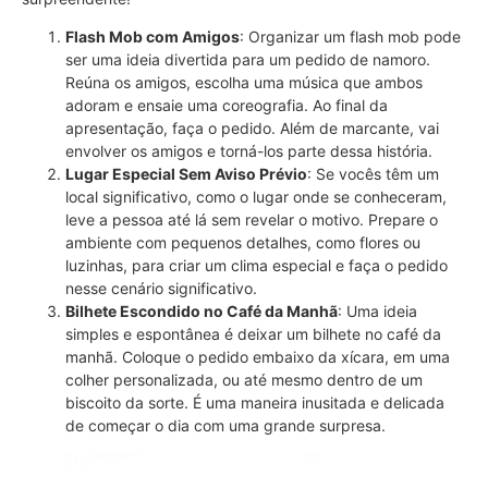
Flash Mob com Amigos
: Organizar um flash mob pode
ser uma ideia divertida para um pedido de namoro.
Reúna os amigos, escolha uma música que ambos
adoram e ensaie uma coreografia. Ao final da
apresentação, faça o pedido. Além de marcante, vai
envolver os amigos e torná-los parte dessa história.
Lugar Especial Sem Aviso Prévio
: Se vocês têm um
local significativo, como o lugar onde se conheceram,
leve a pessoa até lá sem revelar o motivo. Prepare o
ambiente com pequenos detalhes, como flores ou
luzinhas, para criar um clima especial e faça o pedido
nesse cenário significativo.
Bilhete Escondido no Café da Manhã
: Uma ideia
simples e espontânea é deixar um bilhete no café da
manhã. Coloque o pedido embaixo da xícara, em uma
colher personalizada, ou até mesmo dentro de um
biscoito da sorte. É uma maneira inusitada e delicada
de começar o dia com uma grande surpresa.