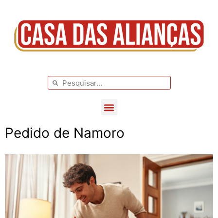
BLOG DE CASAMENTO
CASAMENTOS REAIS
Pedido de Namoro