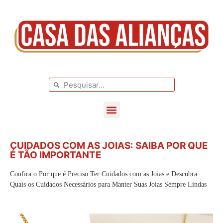
BLOG DE CASAMENTO
CASAMENTOS REAIS
CUIDADOS COM AS JOIAS: SAIBA POR QUE
É TÃO IMPORTANTE
Confira o Por que é Preciso Ter Cuidados com as Joias e Descubra
Quais os Cuidados Necessários para Manter Suas Joias Sempre Lindas