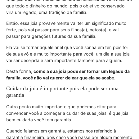
que todo o dinheiro do mundo, pois o objetivo conservado
vira um legado, uma tradição de família.
Então, essa joia provavelmente vai ter um significado muito
forte, pois vai passar para seus filhos(a), netos(a), e vai
passar para gerações futuras da sua família.
Ela vai se tornar aquele anel que você sonha em ter, pois foi
de sua avó e é muito importante para você, um dia a sua joia
vai ser desejada e será importante também para alguém.
Desta forma,
como a sua joia pode ser tornar um legado da
família, você não vai querer deixar que ela se acab
e.
Cuidar da joia é importante pois ela pode ser uma
garantia
Outro ponto muito importante que podemos citar para
convencer você a começar a cuidar de suas joias, é que joia
bem cuidada você tem garantia.
Quando falamos em garantia, estamos nos referindo à
garantia financeira, pois caso você passe por algum momento