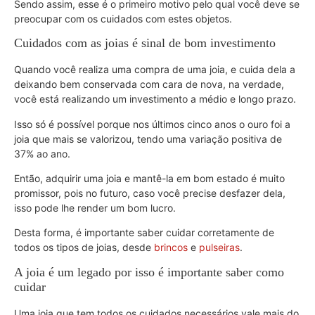
Sendo assim, esse é o primeiro motivo pelo qual você deve se
preocupar com os cuidados com estes objetos.
Cuidados com as joias é sinal de bom investimento
Quando você realiza uma compra de uma joia, e cuida dela a
deixando bem conservada com cara de nova, na verdade,
você está realizando um investimento a médio e longo prazo.
Isso só é possível porque nos últimos cinco anos o ouro foi a
joia que mais se valorizou, tendo uma variação positiva de
37% ao ano.
Então, adquirir uma joia e mantê-la em bom estado é muito
promissor, pois no futuro, caso você precise desfazer dela,
isso pode lhe render um bom lucro.
Desta forma, é importante saber cuidar corretamente de
todos os tipos de joias, desde
brincos
e
pulseiras
.
A joia é um legado por isso é importante saber como
cuidar
Uma joia que tem todos os cuidados necessários vale mais do