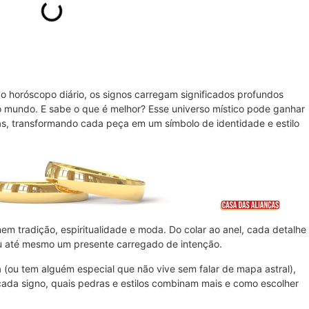
do horóscopo diário, os signos carregam significados profundos
 o mundo. E sabe o que é melhor? Esse universo místico pode ganhar
as, transformando cada peça em um símbolo de identidade e estilo
m tradição, espiritualidade e moda. Do colar ao anel, cada detalhe
ou até mesmo um presente carregado de intenção.
(ou tem alguém especial que não vive sem falar de mapa astral),
 cada signo, quais pedras e estilos combinam mais e como escolher