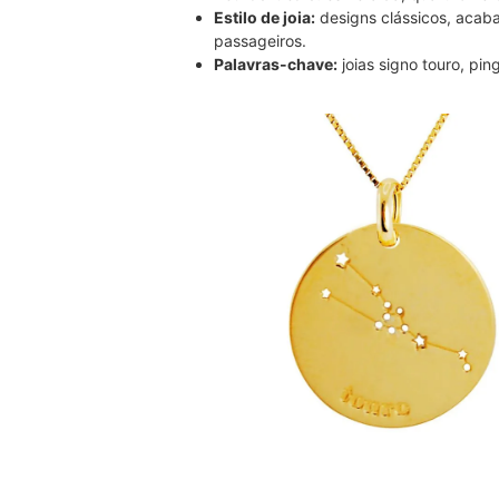
Estilo de joia:
designs clássicos, aca
passageiros.
Palavras-chave:
joias signo touro, pin