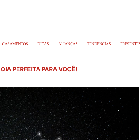
CASAMENTOS
DICAS
ALIANÇAS
TENDÊNCIAS
PRESENTE
JOIA PERFEITA PARA VOCÊ!