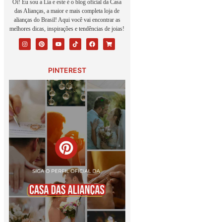
Oi! Eu sou a Lia e este é o blog oficial da Casa
das Alianças, a maior e mais completa loja de
alianças do Brasil! Aqui você vai encontrar as
melhores dicas, inspirações e tendências de joias!
PINTEREST