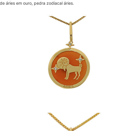
r de áries em ouro, pedra zodiacal áries.