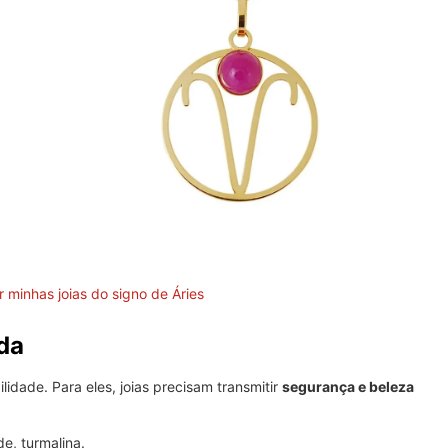
 minhas joias do signo de Áries
da
lidade. Para eles, joias precisam transmitir
segurança e beleza
e, turmalina.