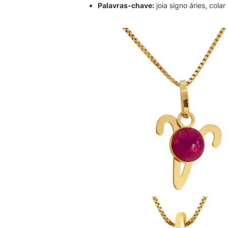
Palavras-chave:
joia signo áries, cola