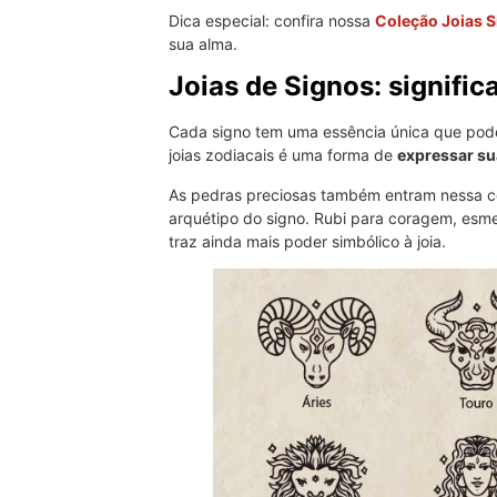
Dica especial: confira nossa
Coleção Joias 
sua alma.
Joias de Signos: significa
Cada signo tem uma essência única que pode
joias zodiacais é uma forma de
expressar sua
As pedras preciosas também entram nessa c
arquétipo do signo. Rubi para coragem, esmer
traz ainda mais poder simbólico à joia.