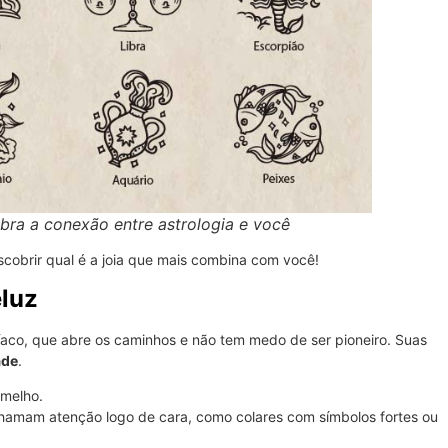
bra a conexão entre astrologia e você
cobrir qual é a joia que mais combina com você!
eluz
díaco, que abre os caminhos e não tem medo de ser pioneiro. Suas
ade
.
rmelho.
amam atenção logo de cara, como colares com símbolos fortes ou