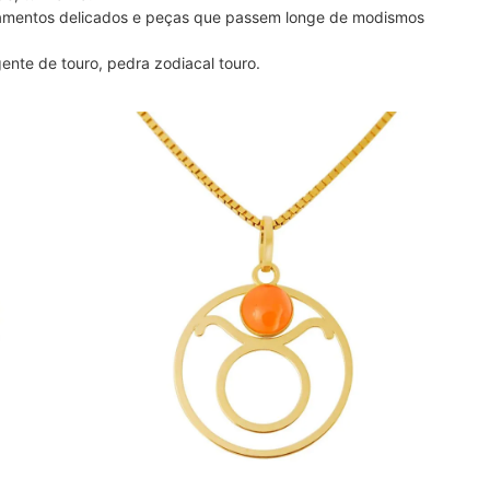
bamentos delicados e peças que passem longe de modismos
gente de touro, pedra zodiacal touro.