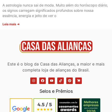
A astrologia nunca sai de moda. Muito além do horóscopo diário,
os signos carregam significados profundos sobre nossa
essência, energia e jeito de ver o
Leia mais ➜
Este é o blog da Casa das Alianças, a maior e mais
completa loja de alianças do Brasil.
Selos e Prêmios