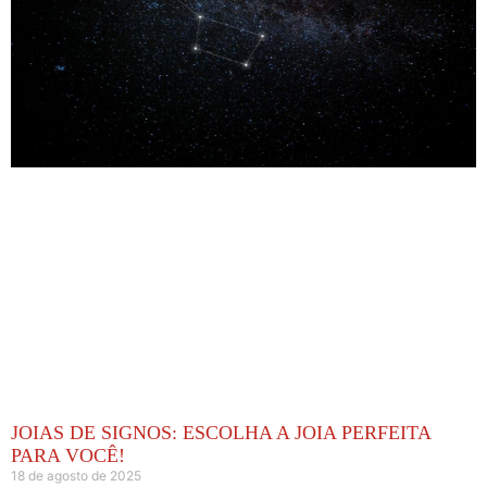
JOIAS DE SIGNOS: ESCOLHA A JOIA PERFEITA
PARA VOCÊ!
18 de agosto de 2025