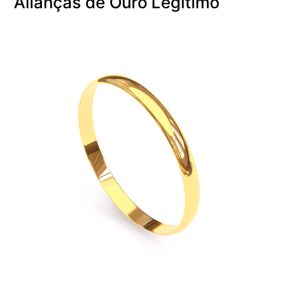
Alianças de Ouro Legítimo