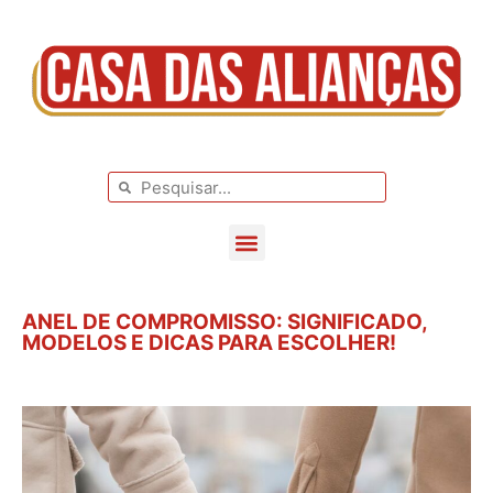
BLOG DE CASAMENTO
CASAMENTOS REAIS
ANEL DE COMPROMISSO: SIGNIFICADO,
MODELOS E DICAS PARA ESCOLHER!