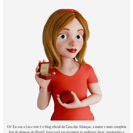
Oi! Eu sou a Lia e este é o blog oficial da Casa das Alianças, a maior e mais completa
loja de alianças do Brasil! Aqui você vai encontrar as melhores dicas, inspirações e