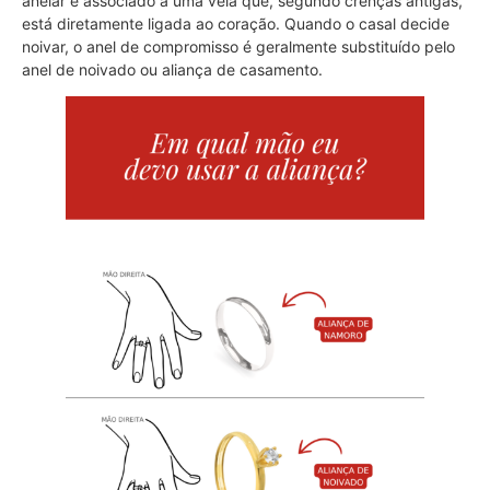
anelar é associado a uma veia que, segundo crenças antigas,
está diretamente ligada ao coração. Quando o casal decide
noivar, o anel de compromisso é geralmente substituído pelo
anel de noivado ou aliança de casamento.