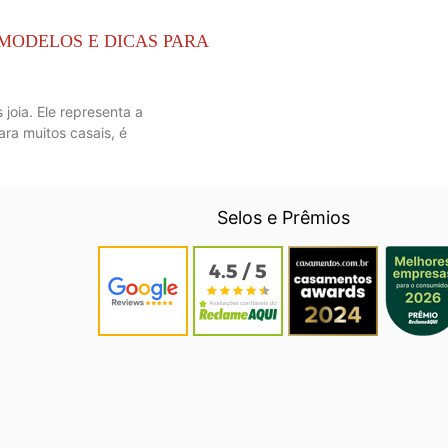
 MODELOS E DICAS PARA
joia. Ele representa a
ra muitos casais, é
Selos e Prêmios