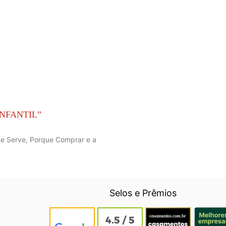
NFANTIL”
ue Serve, Porque Comprar e a
Selos e Prêmios