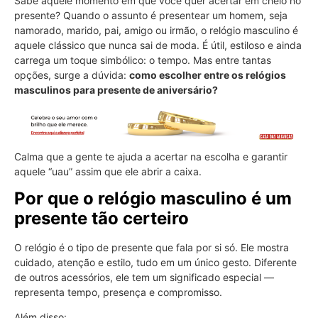
Sabe aquele momento em que você quer acertar em cheio no
presente? Quando o assunto é presentear um homem, seja
namorado, marido, pai, amigo ou irmão, o relógio masculino é
aquele clássico que nunca sai de moda. É útil, estiloso e ainda
carrega um toque simbólico: o tempo. Mas entre tantas
opções, surge a dúvida:
como escolher entre os relógios
masculinos para presente de aniversário?
Calma que a gente te ajuda a acertar na escolha e garantir
aquele “uau” assim que ele abrir a caixa.
Por que o relógio masculino é um
presente tão certeiro
O relógio é o tipo de presente que fala por si só. Ele mostra
cuidado, atenção e estilo, tudo em um único gesto. Diferente
de outros acessórios, ele tem um significado especial —
representa tempo, presença e compromisso.
Além disso: