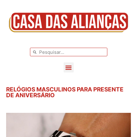
BLOG DE CASAMENTO
CASAMENTOS REAIS
RELÓGIOS MASCULINOS PARA PRESENTE
DE ANIVERSÁRIO