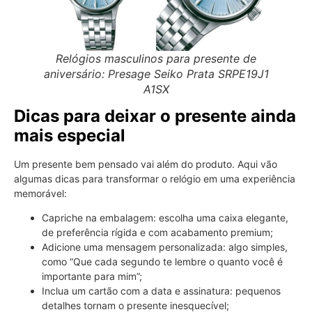
Relógios masculinos para presente de
aniversário: Presage Seiko Prata SRPE19J1
A1SX
Dicas para deixar o presente ainda
mais especial
Um presente bem pensado vai além do produto. Aqui vão
algumas dicas para transformar o relógio em uma experiência
memorável:
Capriche na embalagem: escolha uma caixa elegante,
de preferência rígida e com acabamento premium;
Adicione uma mensagem personalizada: algo simples,
como “Que cada segundo te lembre o quanto você é
importante para mim”;
Inclua um cartão com a data e assinatura: pequenos
detalhes tornam o presente inesquecível;