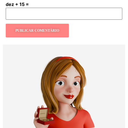
dez + 15 =