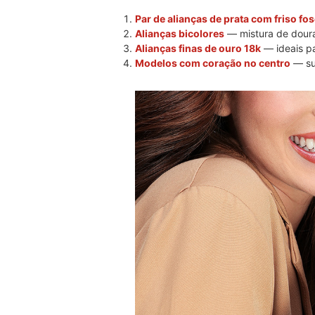
Par de alianças de prata com friso fo
Alianças bicolores
— mistura de dour
Alianças finas de ouro 18k
— ideais pa
Modelos com coração no centro
— sup