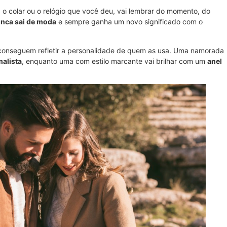
, o colar ou o relógio que você deu, vai lembrar do momento, do
nca sai de moda
e sempre ganha um novo significado com o
s conseguem refletir a personalidade de quem as usa. Uma namorada
malista
, enquanto uma com estilo marcante vai brilhar com um
anel