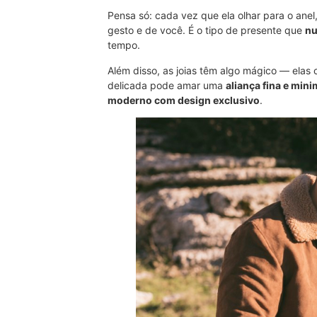
Pensa só: cada vez que ela olhar para o anel
gesto e de você. É o tipo de presente que
nu
tempo.
Além disso, as joias têm algo mágico — ela
delicada pode amar uma
aliança fina e mini
moderno com design exclusivo
.