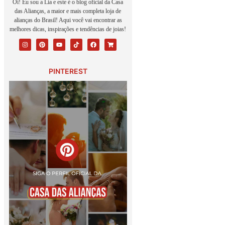
Oi! Eu sou a Lia e este é o blog oficial da Casa
das Alianças, a maior e mais completa loja de
alianças do Brasil! Aqui você vai encontrar as
melhores dicas, inspirações e tendências de joias!
PINTEREST