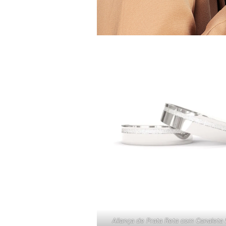
Aliança de Prata Reta com Canaleta 