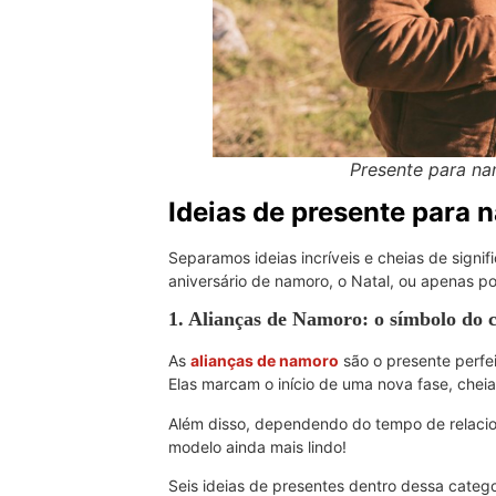
Presente para na
Ideias de presente para
Separamos ideias incríveis e cheias de sign
aniversário de namoro, o Natal, ou apenas po
1. Alianças de Namoro: o símbolo do
As
alianças de namoro
são o presente perfei
Elas marcam o início de uma nova fase, cheia
Além disso, dependendo do tempo de relacio
modelo ainda mais lindo!
Seis ideias de presentes dentro dessa catego