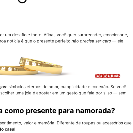
r um desafio e tanto. Afinal, você quer surpreender, emocionar e,
 boa notícia é que o presente perfeito
não precisa ser caro
— ele
nças
: símbolos eternos de amor, cumplicidade e conexão. Se você
escolher uma joia é apostar em um gesto que fala por si só — sem
ia como presente para namorada?
 sentimento, valor e memória. Diferente de roupas ou acessórios que
do casal
.