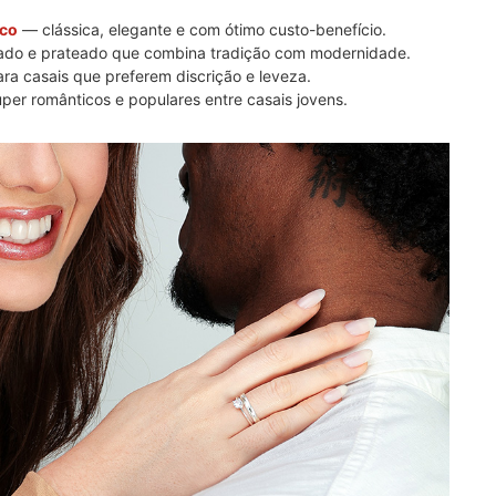
sco
— clássica, elegante e com ótimo custo-benefício.
ado e prateado que combina tradição com modernidade.
ra casais que preferem discrição e leveza.
er românticos e populares entre casais jovens.