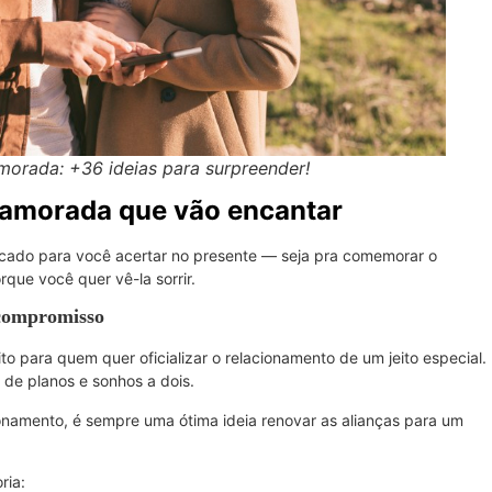
morada: +36 ideias para surpreender!
 namorada que vão encantar
ificado para você acertar no presente — seja pra comemorar o
rque você quer vê-la sorrir.
 compromisso
to para quem quer oficializar o relacionamento de um jeito especial.
 de planos e sonhos a dois.
namento, é sempre uma ótima ideia renovar as alianças para um
ria: