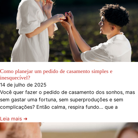
Como planejar um pedido de casamento simples e
inesquecível?
14 de julho de 2025
Você quer fazer o pedido de casamento dos sonhos, mas
sem gastar uma fortuna, sem superproduções e sem
complicações? Então calma, respira fundo… que a
Leia mais ➜