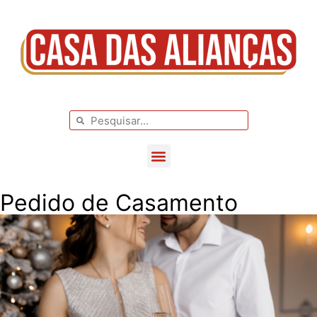
BLOG DE CASAMENTO
CASAMENTOS REAIS
Pedido de Casamento