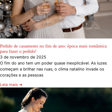
Pedido de casamento no fim de ano: época mais romântica
para fazer o pedido!
3 de novembro de 2025
O fim do ano tem um poder quase inexplicável. As luzes
começam a brilhar nas ruas, o clima natalino invade os
corações e as pessoas
Leia mais ➜