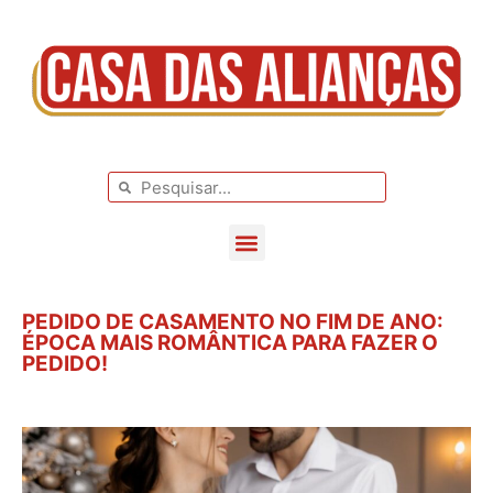
BLOG DE CASAMENTO
CASAMENTOS REAIS
PEDIDO DE CASAMENTO NO FIM DE ANO:
ÉPOCA MAIS ROMÂNTICA PARA FAZER O
PEDIDO!