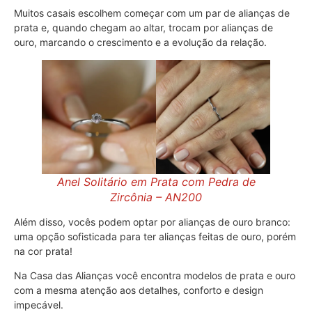
Muitos casais escolhem começar com um par de alianças de
prata e, quando chegam ao altar, trocam por alianças de
ouro, marcando o crescimento e a evolução da relação.
Anel Solitário em Prata com Pedra de
Zircônia – AN200
Além disso, vocês podem optar por alianças de ouro branco:
uma opção sofisticada para ter alianças feitas de ouro, porém
na cor prata!
Na Casa das Alianças você encontra modelos de prata e ouro
com a mesma atenção aos detalhes, conforto e design
impecável.