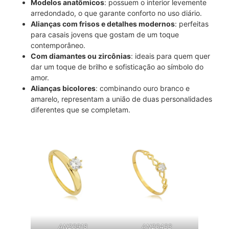
Modelos anatômicos
: possuem o interior levemente
arredondado, o que garante conforto no uso diário.
Alianças com frisos e detalhes modernos
: perfeitas
para casais jovens que gostam de um toque
contemporâneo.
Com diamantes ou zircônias
: ideais para quem quer
dar um toque de brilho e sofisticação ao símbolo do
amor.
Alianças bicolores
: combinando ouro branco e
amarelo, representam a união de duas personalidades
diferentes que se completam.
AN20918
AN20433