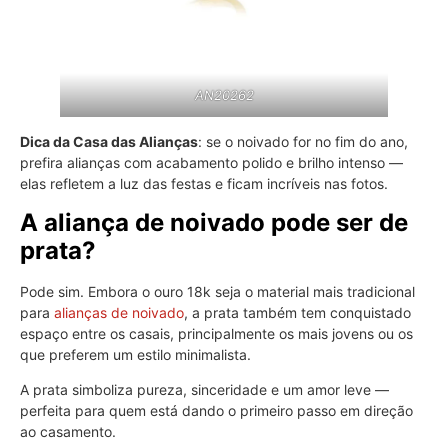
AN20262
Dica da Casa das Alianças
: se o noivado for no fim do ano,
prefira alianças com acabamento polido e brilho intenso —
elas refletem a luz das festas e ficam incríveis nas fotos.
A aliança de noivado pode ser de
prata?
Pode sim. Embora o ouro 18k seja o material mais tradicional
para
alianças de noivado
, a prata também tem conquistado
espaço entre os casais, principalmente os mais jovens ou os
que preferem um estilo minimalista.
A prata simboliza pureza, sinceridade e um amor leve —
perfeita para quem está dando o primeiro passo em direção
ao casamento.