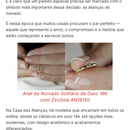
E é claro que um pedido especial precisa ser marcado com o
símbolo mais importante dessa decisão: as alianças de
noivado.
É nessa época que muitos casais procuram o par perfeito —
aquele que represente o amor, o compromisso e a história que
estão começando a escrever juntos.
Anel de Noivado Solitário de Ouro 18K
com Zircônia AN19150
Na Casa das Alianças, há modelos que encantam em todos os
estilos: desde os clássicos em ouro 18k até opções mais
modernas, com design anatômico e acabamentos
diferenciados.