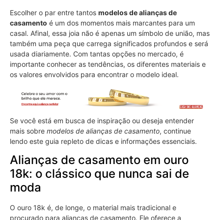
Escolher o par entre tantos
modelos de alianças de
casamento
é um dos momentos mais marcantes para um
casal. Afinal, essa joia não é apenas um símbolo de união, mas
também uma peça que carrega significados profundos e será
usada diariamente. Com tantas opções no mercado, é
importante conhecer as tendências, os diferentes materiais e
os valores envolvidos para encontrar o modelo ideal.
Se você está em busca de inspiração ou deseja entender
mais sobre
modelos de alianças de casamento
, continue
lendo este guia repleto de dicas e informações essenciais.
Alianças de casamento em ouro
18k: o clássico que nunca sai de
moda
O ouro 18k é, de longe, o material mais tradicional e
procurado para alianças de casamento. Ele oferece a