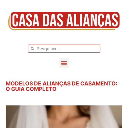
BLOG DE CASAMENTO
CASAMENTOS REAIS
MODELOS DE ALIANÇAS DE CASAMENTO:
O GUIA COMPLETO