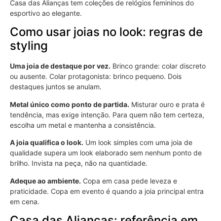
Casa das Alianças tem coleções de relógios femininos do
esportivo ao elegante.
Como usar joias no look: regras de
styling
Uma joia de destaque por vez.
Brinco grande: colar discreto
ou ausente. Colar protagonista: brinco pequeno. Dois
destaques juntos se anulam.
Metal único como ponto de partida.
Misturar ouro e prata é
tendência, mas exige intenção. Para quem não tem certeza,
escolha um metal e mantenha a consistência.
A joia qualifica o look.
Um look simples com uma joia de
qualidade supera um look elaborado sem nenhum ponto de
brilho. Invista na peça, não na quantidade.
Adeque ao ambiente.
Copa em casa pede leveza e
praticidade. Copa em evento é quando a joia principal entra
em cena.
Casa das Alianças: referência em