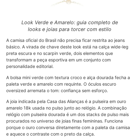
Look Verde e Amarelo: guia completo de
looks e joias para torcer com estilo
A camisa oficial do Brasil não precisa ficar restrita ao jeans
básico. A virada de chave deste look está na calça wide-leg
preta escura e no scarpin verde, dois elementos que
transformam a peça esportiva em um conjunto com
personalidade editorial.
A bolsa mini verde com textura croco e alça dourada fecha a
paleta verde e amarelo com requinte. O óculos escuro
oversized arremata o tom: confiança sem esforço.
A joia indicada pela Casa das Alianças é a pulseira em ouro
amarelo 18k usada no pulso junto ao relógio. A combinação
relógio com pulseira dourada é um dos stacks de pulso mais
procurados no universo de joias finas femininas. Funciona
porque o ouro conversa diretamente com a paleta da camisa
e aquece o contraste com o preto da calça.