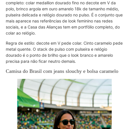
completo: colar medallion dourado fino no decote em V da
polo, brinco argola em ouro amarelo 18k de tamanho médio,
pulseira delicada e relógio dourado no pulso. É o conjunto que
mais aparece nas referências de look feminino nas redes
sociais, e a Casa das Alianças tem em portfólio completo, do
colar ao relógio.
Regra de estilo: decote em V pede colar. Cinto caramelo pede
metal quente. O stack de pulso com pulseira e relógio
dourado é o ponto de brilho que o look branco e amarelo
precisa para não ficar neutro demais.
Camisa do Brasil com jeans slouchy e bolsa caramelo