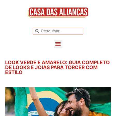
BLOG DE CASAMENTO
CASAMENTOS REAIS
LOOK VERDE E AMARELO: GUIA COMPLETO
DE LOOKS E JOIAS PARA TORCER COM
ESTILO