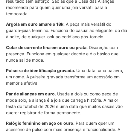
resultado sem esforço. São as que a Casa das Alianças
recomenda para quem quer uma joia versátil para a
temporada.
Argola em ouro amarelo 18k.
A peça mais versátil do
guarda-joias feminino. Funciona do casual ao elegante, do dia
à noite, de qualquer look ao cotidiano pós-torneio.
Colar de corrente fina em ouro ou prata.
Discreção com
presença. Funciona em qualquer decote e é o básico que
nunca sai de moda.
Pulseira de identificação gravada.
Uma data, uma palavra,
um nome. A pulseira gravada transforma um acessório em
memória afetiva.
Par de alianças em ouro.
Usada a dois ou como peça de
moda solo, a aliança é a joia que carrega história. A maior
festa do futebol de 2026 é uma data que muitos casais vão
querer registrar de forma permanente.
Relógio feminino em aço ou ouro.
Para quem quer um
acessório de pulso com mais presença e funcionalidade. A