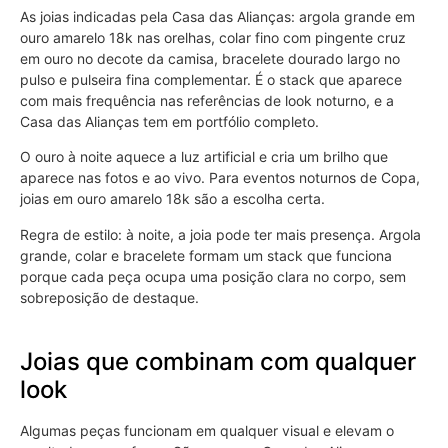
As joias indicadas pela Casa das Alianças: argola grande em
ouro amarelo 18k nas orelhas, colar fino com pingente cruz
em ouro no decote da camisa, bracelete dourado largo no
pulso e pulseira fina complementar. É o stack que aparece
com mais frequência nas referências de look noturno, e a
Casa das Alianças tem em portfólio completo.
O ouro à noite aquece a luz artificial e cria um brilho que
aparece nas fotos e ao vivo. Para eventos noturnos de Copa,
joias em ouro amarelo 18k são a escolha certa.
Regra de estilo: à noite, a joia pode ter mais presença. Argola
grande, colar e bracelete formam um stack que funciona
porque cada peça ocupa uma posição clara no corpo, sem
sobreposição de destaque.
Joias que combinam com qualquer
look
Algumas peças funcionam em qualquer visual e elevam o