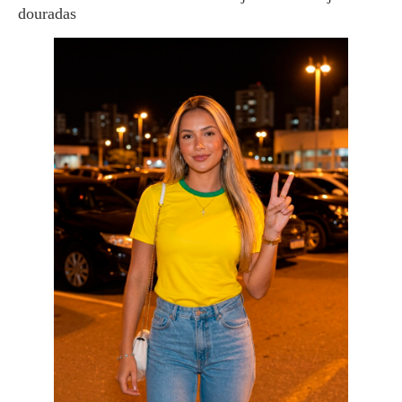
douradas