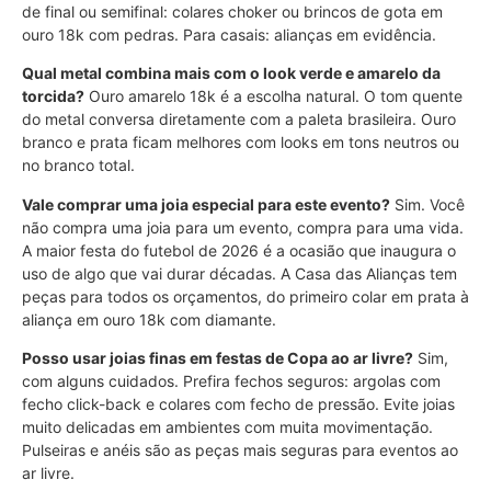
de final ou semifinal: colares choker ou brincos de gota em
ouro 18k com pedras. Para casais: alianças em evidência.
Qual metal combina mais com o look verde e amarelo da
torcida?
Ouro amarelo 18k é a escolha natural. O tom quente
do metal conversa diretamente com a paleta brasileira. Ouro
branco e prata ficam melhores com looks em tons neutros ou
no branco total.
Vale comprar uma joia especial para este evento?
Sim. Você
não compra uma joia para um evento, compra para uma vida.
A maior festa do futebol de 2026 é a ocasião que inaugura o
uso de algo que vai durar décadas. A Casa das Alianças tem
peças para todos os orçamentos, do primeiro colar em prata à
aliança em ouro 18k com diamante.
Posso usar joias finas em festas de Copa ao ar livre?
Sim,
com alguns cuidados. Prefira fechos seguros: argolas com
fecho click-back e colares com fecho de pressão. Evite joias
muito delicadas em ambientes com muita movimentação.
Pulseiras e anéis são as peças mais seguras para eventos ao
ar livre.