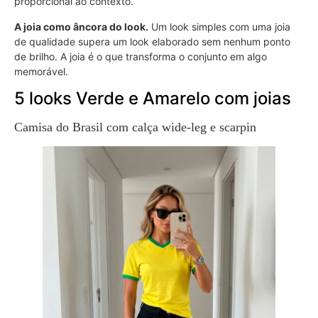
proporcional ao contexto.
A joia como âncora do look.
Um look simples com uma joia
de qualidade supera um look elaborado sem nenhum ponto
de brilho. A joia é o que transforma o conjunto em algo
memorável.
5 looks Verde e Amarelo com joias
Camisa do Brasil com calça wide-leg e scarpin