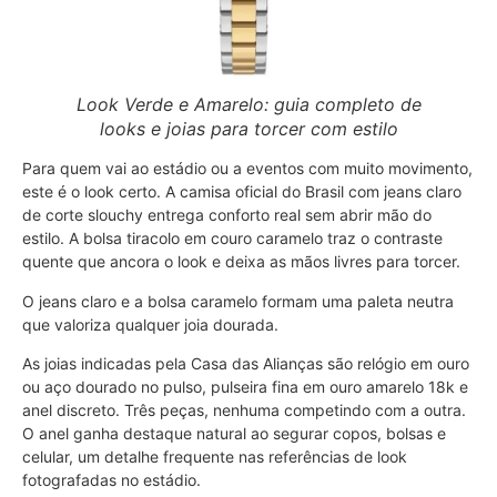
Look Verde e Amarelo: guia completo de
looks e joias para torcer com estilo
Para quem vai ao estádio ou a eventos com muito movimento,
este é o look certo. A camisa oficial do Brasil com jeans claro
de corte slouchy entrega conforto real sem abrir mão do
estilo. A bolsa tiracolo em couro caramelo traz o contraste
quente que ancora o look e deixa as mãos livres para torcer.
O jeans claro e a bolsa caramelo formam uma paleta neutra
que valoriza qualquer joia dourada.
As joias indicadas pela Casa das Alianças são relógio em ouro
ou aço dourado no pulso, pulseira fina em ouro amarelo 18k e
anel discreto. Três peças, nenhuma competindo com a outra.
O anel ganha destaque natural ao segurar copos, bolsas e
celular, um detalhe frequente nas referências de look
fotografadas no estádio.