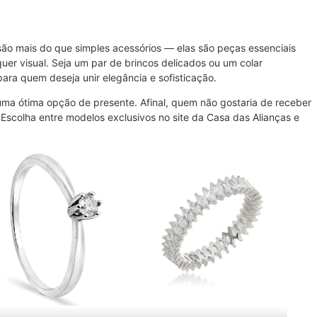
ão mais do que simples acessórios — elas são peças essenciais
r visual. Seja um par de brincos delicados ou um colar
para quem deseja unir elegância e sofisticação.
a ótima opção de presente. Afinal, quem não gostaria de receber
Escolha entre modelos exclusivos no site da Casa das Alianças e