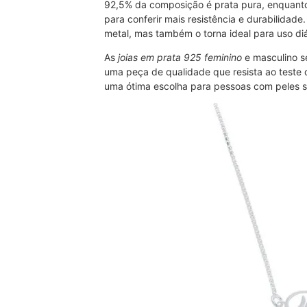
92,5% da composição é prata pura, enquanto
para conferir mais resistência e durabilidad
metal, mas também o torna ideal para uso diá
As
joias em prata 925 feminino
e masculino s
uma peça de qualidade que resista ao teste d
uma ótima escolha para pessoas com peles s