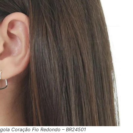
Argola Coração Fio Redondo – BR24501