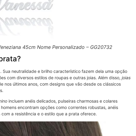
 Veneziana 45cm Nome Personalizado – GG20732
 prata?
. Sua neutralidade e brilho característico fazem dela uma opção
s com diversos estilos de roupas e outras joias. Além disso,
joias
 nos últimos anos, com designs que vão desde os clássicos
s.
nino
incluem anéis delicados, pulseiras charmosas e colares
os homens encontram opções como correntes robustas, anéis
 com a resistência e o estilo que a prata oferece.