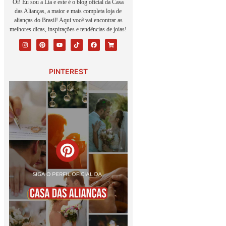
Oi! Eu sou a Lia e este é o blog oficial da Casa
das Alianças, a maior e mais completa loja de
alianças do Brasil! Aqui você vai encontrar as
melhores dicas, inspirações e tendências de joias!
PINTEREST