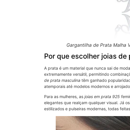
Gargantilha de Prata Malha
Por que escolher joias de
A prata é um material que nunca sai de moda
extremamente versátil, permitindo combinaçõe
de prata masculina
têm ganhado popularidade
atemporais até modelos modernos e arrojado
Para as mulheres, as
joias em prata 925 femi
elegantes que realçam qualquer visual. Já 
estilizados e pulseiras modernas, todas feitas