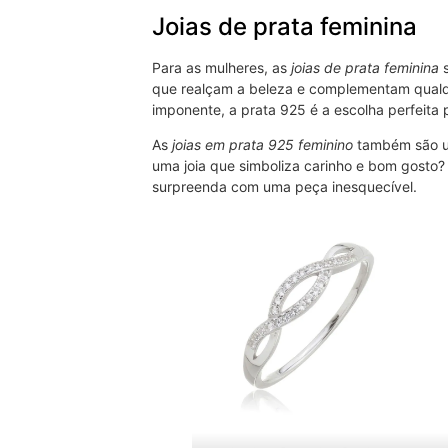
Joias de prata feminina
Para as mulheres, as
joias de prata feminina
s
que realçam a beleza e complementam qualque
imponente, a prata 925 é a escolha perfeita 
As
joias em prata 925 feminino
também são um
uma joia que simboliza carinho e bom gosto? 
surpreenda com uma peça inesquecível.