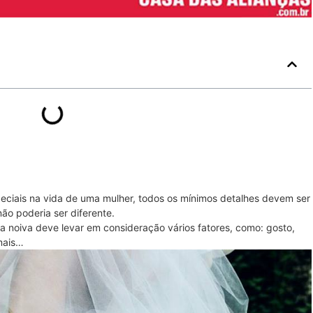
ciais na vida de uma mulher, todos os mínimos detalhes devem ser
ão poderia ser diferente.
 a noiva deve levar em consideração vários fatores, como: gosto,
 mais…