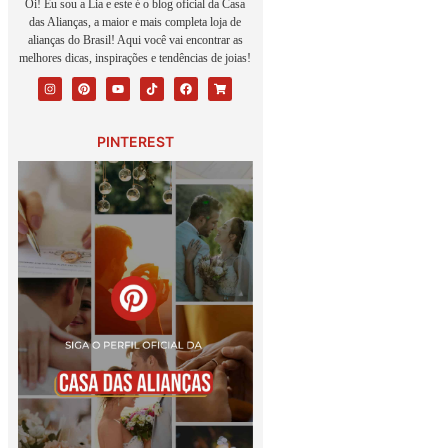
Oi! Eu sou a Lia e este é o blog oficial da Casa
das Alianças, a maior e mais completa loja de
alianças do Brasil! Aqui você vai encontrar as
melhores dicas, inspirações e tendências de joias!
PINTEREST