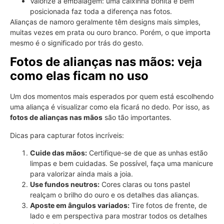
Valorize a embalagem: uma caixinha bonita e bem
posicionada faz toda a diferença nas fotos.
Alianças de namoro geralmente têm designs mais simples,
muitas vezes em prata ou ouro branco. Porém, o que importa
mesmo é o significado por trás do gesto.
Fotos de alianças nas mãos: veja
como elas ficam no uso
Um dos momentos mais esperados por quem está escolhendo
uma aliança é visualizar como ela ficará no dedo. Por isso, as
fotos de alianças nas mãos
são tão importantes.
Dicas para capturar fotos incríveis:
Cuide das mãos:
Certifique-se de que as unhas estão
limpas e bem cuidadas. Se possível, faça uma manicure
para valorizar ainda mais a joia.
Use fundos neutros:
Cores claras ou tons pastel
realçam o brilho do ouro e os detalhes das alianças.
Aposte em ângulos variados:
Tire fotos de frente, de
lado e em perspectiva para mostrar todos os detalhes