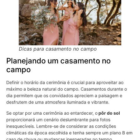
Dicas para casamento no campo
Planejando um casamento no
campo
Definir o horário da cerimônia é crucial para aproveitar ao
máximo a beleza natural do campo. Casamentos durante o
dia permitem que os convidados apreciem a paisagem e
desfrutem de uma atmosfera iluminada e vibrante.
Se optar por uma cerimônia ao entardecer, o
pôr do sol
proporcionará um cenário deslumbrante para fotos
inesquecíveis. Lembre-se de considerar as condições
climáticas da época escolhida e tenha sempre um plano B em
caso de chuva ou mudanças inesperadas no tempo.