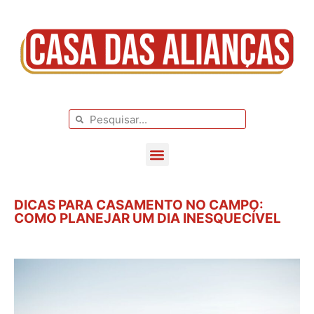
BLOG DE CASAMENTO
CASAMENTOS REAIS
DICAS PARA CASAMENTO NO CAMPO:
COMO PLANEJAR UM DIA INESQUECÍVEL