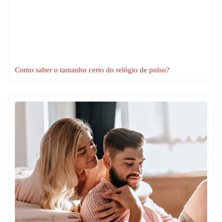
Como saber o tamanho certo do relógio de pulso?