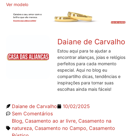
Ver modelo
Daiane de Carvalho
Estou aqui para te ajudar a
encontrar alianças, joias e relógios
perfeitos para cada momento
especial. Aqui no blog eu
compartilho dicas, tendências e
inspirações para tornar suas
escolhas ainda mais fáceis!
Daiane de Carvalho
10/02/2025
Sem Comentários
Blog
,
Casamento ao ar livre
,
Casamento na
natureza
,
Casamento no Campo
,
Casamento
Rústico