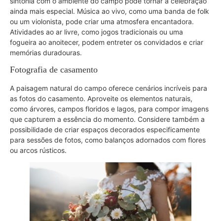
sintonia com o ambiente do campo pode tornar a celebração
ainda mais especial. Música ao vivo, como uma banda de folk
ou um violonista, pode criar uma atmosfera encantadora.
Atividades ao ar livre, como jogos tradicionais ou uma
fogueira ao anoitecer, podem entreter os convidados e criar
memórias duradouras.
Fotografia de casamento
A paisagem natural do campo oferece cenários incríveis para
as fotos do casamento. Aproveite os elementos naturais,
como árvores, campos floridos e lagos, para compor imagens
que capturem a essência do momento. Considere também a
possibilidade de criar espaços decorados especificamente
para sessões de fotos, como balanços adornados com flores
ou arcos rústicos.