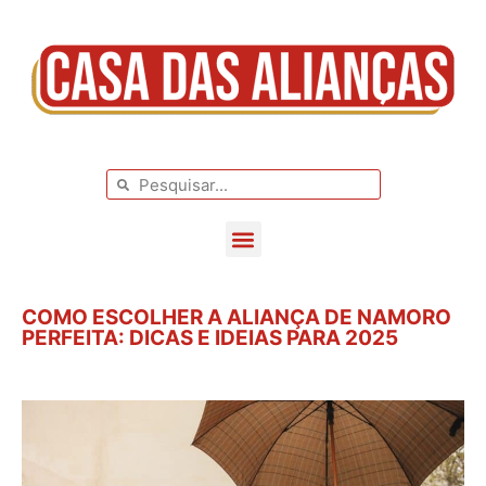
BLOG DE CASAMENTO
CASAMENTOS REAIS
COMO ESCOLHER A ALIANÇA DE NAMORO
PERFEITA: DICAS E IDEIAS PARA 2025