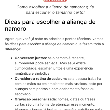
Como escolher a aliança de namoro: guia
para escolher o tamanho certo!
Dicas para escolher a aliança de
namoro
Agora que você já sabe os principais pontos técnicos, vamos
às
dicas para escolher a aliança de namoro
que fazem toda a
diferença:
Conversem juntos:
se o namoro é recente,
surpreender pode ser legal. Mas se já existe
cumplicidade, escolher juntos é uma experiência
romântica e simbólica.
Considere a rotina de cada um:
se a pessoa trabalha
com as mãos ou em ambientes mais rússicos, opte por
alianças sem pedras e com acabamento fosco ou
escovado.
Gravação personalizada:
nomes, datas ou frases
curtas são uma forma de eternizar esse momento.
Algumas alianças já incluem gravação gratuita no valor.