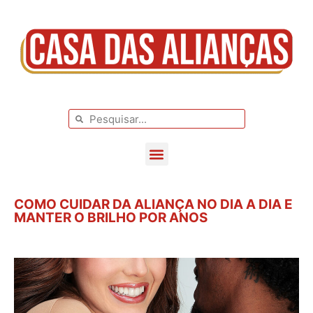
BLOG DE CASAMENTO
CASAMENTOS REAIS
COMO CUIDAR DA ALIANÇA NO DIA A DIA E
MANTER O BRILHO POR ANOS