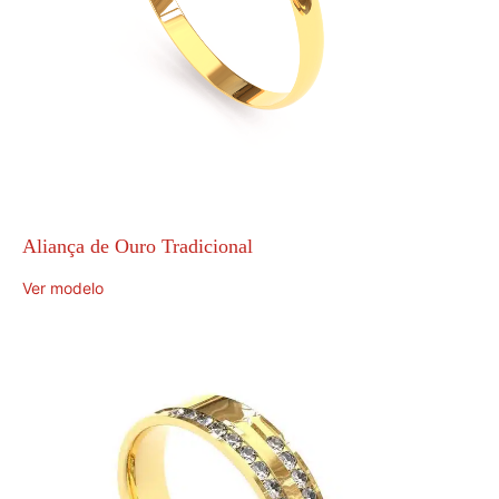
Aliança de Ouro Tradicional
Ver modelo