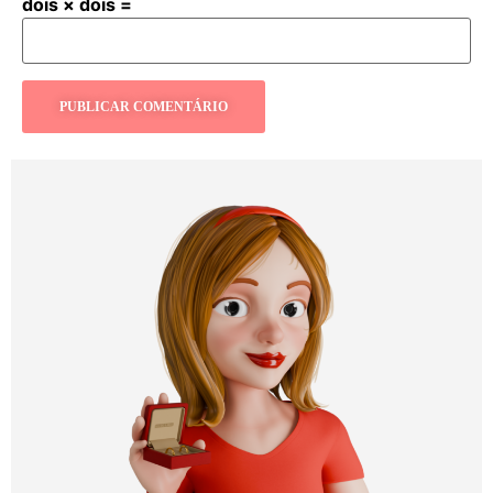
dois × dois =