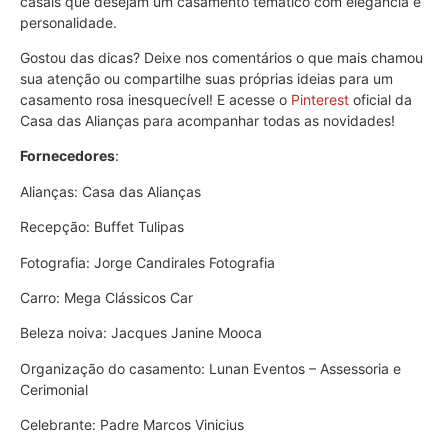
casais que desejam um casamento temático com elegância e
personalidade.
Gostou das dicas? Deixe nos comentários o que mais chamou
sua atenção ou compartilhe suas próprias ideias para um
casamento rosa inesquecível! E acesse o
Pinterest
oficial da
Casa das Alianças para acompanhar todas as novidades!
Fornecedores
:
Alianças: Casa das Alianças
Recepção: Buffet Tulipas
Fotografia: Jorge Candirales Fotografia
Carro: Mega Clássicos Car
Beleza noiva: Jacques Janine Mooca
Organização do casamento: Lunan Eventos – Assessoria e
Cerimonial
Celebrante: Padre Marcos Vinicius