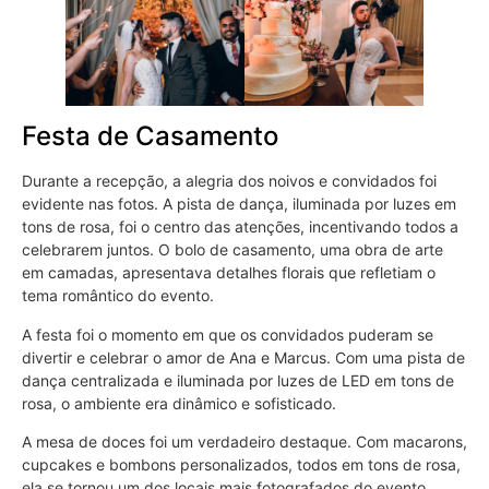
Festa de Casamento
Durante a recepção, a alegria dos noivos e convidados foi
evidente nas fotos. A pista de dança, iluminada por luzes em
tons de rosa, foi o centro das atenções, incentivando todos a
celebrarem juntos. O bolo de casamento, uma obra de arte
em camadas, apresentava detalhes florais que refletiam o
tema romântico do evento.
A festa foi o momento em que os convidados puderam se
divertir e celebrar o amor de Ana e Marcus. Com uma pista de
dança centralizada e iluminada por luzes de LED em tons de
rosa, o ambiente era dinâmico e sofisticado.
A mesa de doces foi um verdadeiro destaque. Com macarons,
cupcakes e bombons personalizados, todos em tons de rosa,
ela se tornou um dos locais mais fotografados do evento.