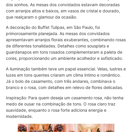
dos sonhos. As mesas dos convidados estavam decoradas
com arranjos altos e baixos, em vasos de cristal e dourado,
que realçaram o glamour da ocasião.
A decoração do Buffet Tulipas, em São Paulo, foi
primorosamente planejada. As mesas dos convidados
apresentavam arranjos florais exuberantes, combinando rosas
de diferentes tonalidades. Detalhes como sousplats e
guardanapos em tons rosados complementaram a paleta de
cores, proporcionando um ambiente acolhedor e sofisticado.
A iluminação também teve um papel essencial. Velas, lustres e
luzes em tons quentes criaram um clima íntimo e romântico.
Já o bolo de casamento, com três andares, combinava o
branco e o rosa, com detalhes em relevo de flores delicadas.
Inspiração: Para quem deseja um
casamento rosa
, não tenha
medo de ousar na combinação de tons. O rosa claro traz
suavidade, enquanto o rosa forte adiciona energia e
modernidade.