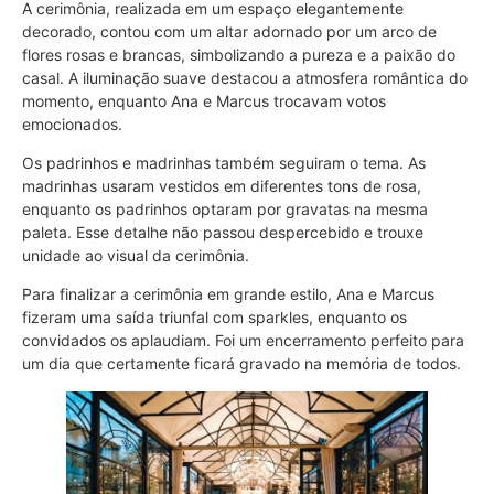
A cerimônia, realizada em um espaço elegantemente
decorado, contou com um altar adornado por um arco de
flores rosas e brancas, simbolizando a pureza e a paixão do
casal. A iluminação suave destacou a atmosfera romântica do
momento, enquanto Ana e Marcus trocavam votos
emocionados.
Os padrinhos e madrinhas também seguiram o tema. As
madrinhas usaram vestidos em diferentes tons de rosa,
enquanto os padrinhos optaram por gravatas na mesma
paleta. Esse detalhe não passou despercebido e trouxe
unidade ao visual da cerimônia.
Para finalizar a cerimônia em grande estilo, Ana e Marcus
fizeram uma saída triunfal com sparkles, enquanto os
convidados os aplaudiam. Foi um encerramento perfeito para
um dia que certamente ficará gravado na memória de todos.