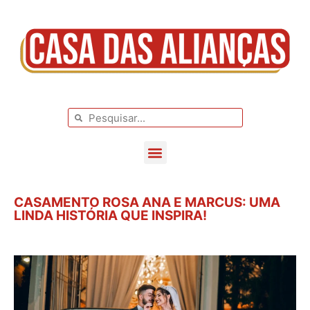
BLOG DE CASAMENTO
CASAMENTOS REAIS
CASAMENTO ROSA ANA E MARCUS: UMA
LINDA HISTÓRIA QUE INSPIRA!