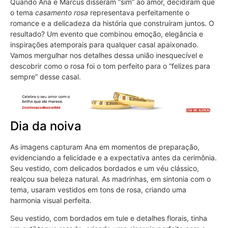
Quando Ana e Marcus disseram “sim” ao amor, decidiram que
o tema
casamento rosa
representava perfeitamente o
romance e a delicadeza da história que construíram juntos. O
resultado? Um evento que combinou emoção, elegância e
inspirações atemporais para qualquer casal apaixonado.
Vamos mergulhar nos detalhes dessa união inesquecível e
descobrir como o rosa foi o tom perfeito para o “felizes para
sempre” desse casal.
Dia da noiva
As imagens capturam Ana em momentos de preparação,
evidenciando a felicidade e a expectativa antes da cerimônia.
Seu vestido, com delicados bordados e um véu clássico,
realçou sua beleza natural. As madrinhas, em sintonia com o
tema, usaram vestidos em tons de rosa, criando uma
harmonia visual perfeita.
Seu vestido, com bordados em tule e detalhes florais, tinha