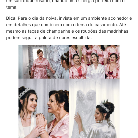
um sutil toque rosado, criando uma sinergia perfeita com o
tema.
Dica
: Para o dia da noiva, invista em um ambiente acolhedor e
em detalhes que combinem com o tema do casamento. Até
mesmo as taças de champanhe e os roupões das madrinhas
podem seguir a paleta de cores escolhida.