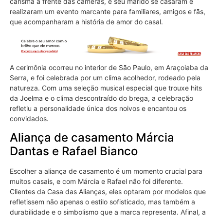
carisma à frente das câmeras, e seu marido se casaram e
realizaram um evento marcante para familiares, amigos e fãs,
que acompanharam a história de amor do casal.
A cerimônia ocorreu no interior de São Paulo, em Araçoiaba da
Serra, e foi celebrada por um clima acolhedor, rodeado pela
natureza. Com uma seleção musical especial que trouxe hits
da Joelma e o clima descontraído do brega, a celebração
refletiu a personalidade única dos noivos e encantou os
convidados.
Aliança de casamento Márcia
Dantas e Rafael Bianco
Escolher a aliança de casamento é um momento crucial para
muitos casais, e com Márcia e Rafael não foi diferente.
Clientes da Casa das Alianças, eles optaram por modelos que
refletissem não apenas o estilo sofisticado, mas também a
durabilidade e o simbolismo que a marca representa. Afinal, a