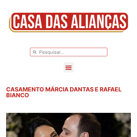
BLOG DE CASAMENTO
CASAMENTOS REAIS
CASAMENTO MÁRCIA DANTAS E RAFAEL
BIANCO