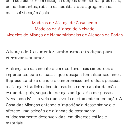
com seu estilo. Além disso, há opções com pedras preciosas,
como diamantes, rubis e esmeraldas, que agregam ainda
mais sofisticação à joia.
Modelos de Aliança de Casamento
Modelos de Aliança de Noivado
Modelos de Aliança de Namoro
Modelos de Alianças de Bodas
Aliança de Casamento: simbolismo e tradição para
eternizar seu amor
A aliança de casamento é um dos itens mais simbólicos e
importantes para os casais que desejam formalizar seu amor.
Representando a união e o compromisso entre duas pessoas,
a aliança é tradicionalmente usada no dedo anular da mão
esquerda, pois, segundo crenças antigas, é onde passa a
“vena amoris” — a veia que levaria diretamente ao coração. A
Casa das Alianças entende a importância desse símbolo e
oferece uma seleção de alianças de casamento
cuidadosamente desenvolvidas, em diversos estilos e
materiais.