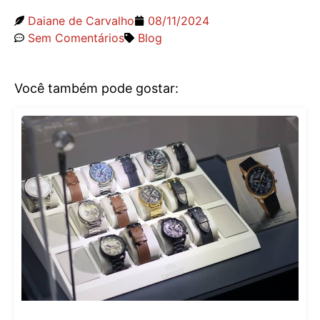
Daiane de Carvalho
08/11/2024
Sem Comentários
Blog
Você também pode gostar: