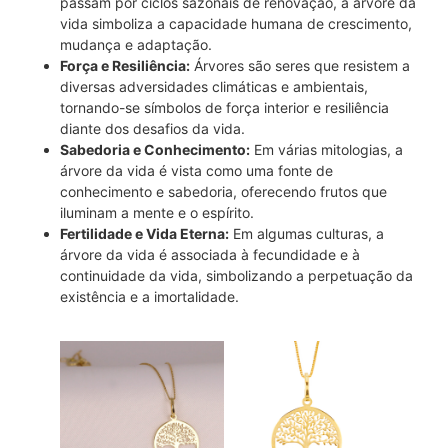
passam por ciclos sazonais de renovação, a árvore da
vida simboliza a capacidade humana de crescimento,
mudança e adaptação.
Força e Resiliência:
Árvores são seres que resistem a
diversas adversidades climáticas e ambientais,
tornando-se símbolos de força interior e resiliência
diante dos desafios da vida.
Sabedoria e Conhecimento:
Em várias mitologias, a
árvore da vida é vista como uma fonte de
conhecimento e sabedoria, oferecendo frutos que
iluminam a mente e o espírito.
Fertilidade e Vida Eterna:
Em algumas culturas, a
árvore da vida é associada à fecundidade e à
continuidade da vida, simbolizando a perpetuação da
existência e a imortalidade.