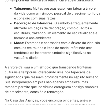
contemporânea reforça sua relevância e apelo duradouro:
Tatuagens:
Muitas pessoas escolhem tatuar a árvore
da vida como um símbolo pessoal de crescimento, força
e conexão com suas raízes.
Decoração de Interiores:
O símbolo é frequentemente
utilizado em peças de decoração, como quadros e
esculturas, trazendo um elemento de espiritualidade e
harmonia aos ambientes.
Moda:
Estampas e acessórios com a árvore da vida são
comuns em roupas e itens de moda, refletindo uma
tendência de incorporar símbolos significativos no
vestuário diário.
A
árvore da vida
é um símbolo que transcende fronteiras
culturais e temporais, oferecendo uma rica tapeçaria de
significados que ressoam profundamente no espírito humano.
Sua incorporação em joias não apenas embeleza, mas
também permite que indivíduos carreguem consigo símbolos
de crescimento, conexão e renovação.
Na Casa das Alianças, você encontra pingentes, anéis e