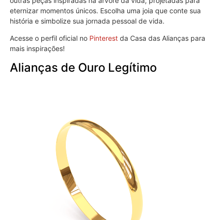
outras peças inspiradas na árvore da vida, projetadas para
eternizar momentos únicos. Escolha uma joia que conte sua
história e simbolize sua jornada pessoal de vida.
Acesse o perfil oficial no
Pinterest
da Casa das Alianças para
mais inspirações!
Alianças de Ouro Legítimo