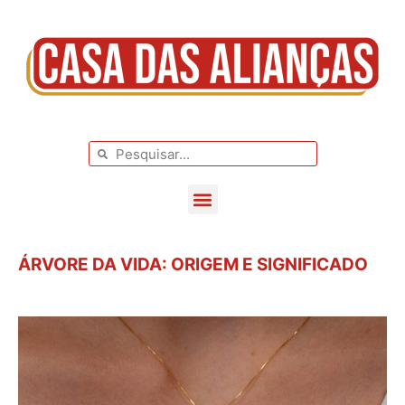
BLOG DE CASAMENTO
CASAMENTOS REAIS
ÁRVORE DA VIDA: ORIGEM E SIGNIFICADO