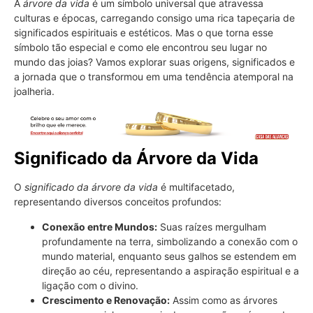
A
árvore da vida
é um símbolo universal que atravessa
culturas e épocas, carregando consigo uma rica tapeçaria de
significados espirituais e estéticos. Mas o que torna esse
símbolo tão especial e como ele encontrou seu lugar no
mundo das joias? Vamos explorar suas origens, significados e
a jornada que o transformou em uma tendência atemporal na
joalheria.
Significado da Árvore da Vida
O
significado da árvore da vida
é multifacetado,
representando diversos conceitos profundos:
Conexão entre Mundos:
Suas raízes mergulham
profundamente na terra, simbolizando a conexão com o
mundo material, enquanto seus galhos se estendem em
direção ao céu, representando a aspiração espiritual e a
ligação com o divino.
Crescimento e Renovação:
Assim como as árvores