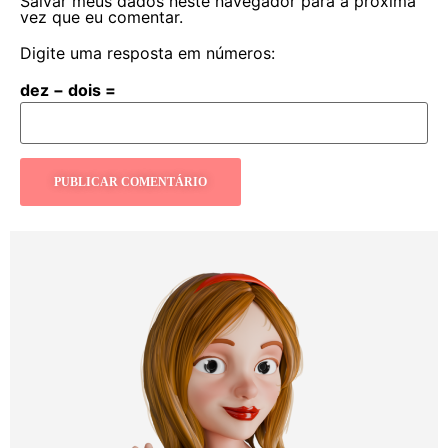
Salvar meus dados neste navegador para a próxima
vez que eu comentar.
Digite uma resposta em números:
dez − dois =