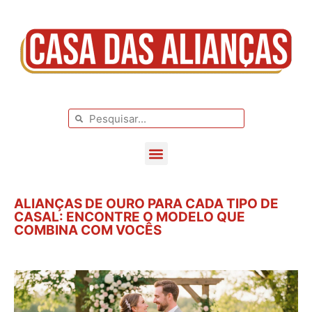
BLOG DE CASAMENTO
CASAMENTOS REAIS
ALIANÇAS DE OURO PARA CADA TIPO DE
CASAL: ENCONTRE O MODELO QUE
COMBINA COM VOCÊS