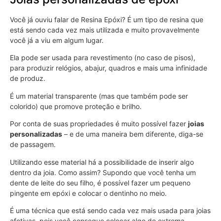
Você já ouviu falar de Resina Epóxi? É um tipo de resina que
está sendo cada vez mais utilizada e muito provavelmente
você já a viu em algum lugar.
Ela pode ser usada para revestimento (no caso de pisos),
para produzir relógios, abajur, quadros e mais uma infinidade
de produz.
É um material transparente (mas que também pode ser
colorido) que promove proteção e brilho.
Por conta de suas propriedades é muito possível fazer
joias
personalizadas
– e de uma maneira bem diferente, diga-se
de passagem.
Utilizando esse material há a possibilidade de inserir algo
dentro da joia. Como assim? Supondo que você tenha um
dente de leite do seu filho, é possível fazer um pequeno
pingente em epóxi e colocar o dentinho no meio.
É uma técnica que está sendo cada vez mais usada para joias
afetivas, pois você consegue colocar algo de extrema