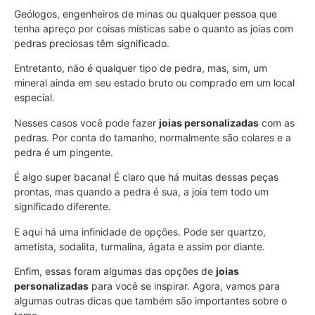
Geólogos, engenheiros de minas ou qualquer pessoa que
tenha apreço por coisas místicas sabe o quanto as joias com
pedras preciosas têm significado.
Entretanto, não é qualquer tipo de pedra, mas, sim, um
mineral ainda em seu estado bruto ou comprado em um local
especial.
Nesses casos você pode fazer
joias personalizadas
com as
pedras. Por conta do tamanho, normalmente são colares e a
pedra é um pingente.
É algo super bacana! É claro que há muitas dessas peças
prontas, mas quando a pedra é sua, a joia tem todo um
significado diferente.
E aqui há uma infinidade de opções. Pode ser quartzo,
ametista, sodalita, turmalina, ágata e assim por diante.
Enfim, essas foram algumas das opções de
joias
personalizadas
para você se inspirar. Agora, vamos para
algumas outras dicas que também são importantes sobre o