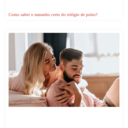
Como saber o tamanho certo do relógio de pulso?