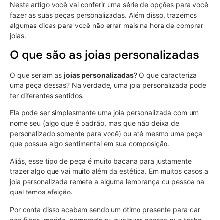
Neste artigo você vai conferir uma série de opções para você
fazer as suas peças personalizadas. Além disso, trazemos
algumas dicas para você não errar mais na hora de comprar
joias.
O que são as joias personalizadas
O que seriam as
joias personalizadas
? O que caracteriza
uma peça dessas? Na verdade, uma joia personalizada pode
ter diferentes sentidos.
Ela pode ser simplesmente uma joia personalizada com um
nome seu (algo que é padrão, mas que não deixa de
personalizado somente para você) ou até mesmo uma peça
que possua algo sentimental em sua composição.
Aliás, esse tipo de peça é muito bacana para justamente
trazer algo que vai muito além da estética. Em muitos casos a
joia personalizada remete a alguma lembrança ou pessoa na
qual temos afeição.
Por conta disso acabam sendo um ótimo presente para dar
aos filhos, marido, namorado ou qualquer pessoa que tenha