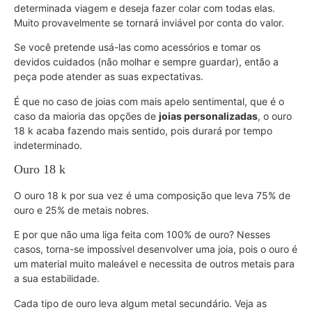
determinada viagem e deseja fazer colar com todas elas.
Muito provavelmente se tornará inviável por conta do valor.
Se você pretende usá-las como acessórios e tomar os
devidos cuidados (não molhar e sempre guardar), então a
peça pode atender as suas expectativas.
É que no caso de joias com mais apelo sentimental, que é o
caso da maioria das opções de
joias personalizadas
, o ouro
18 k acaba fazendo mais sentido, pois durará por tempo
indeterminado.
Ouro 18 k
O ouro 18 k por sua vez é uma composição que leva 75% de
ouro e 25% de metais nobres.
E por que não uma liga feita com 100% de ouro? Nesses
casos, torna-se impossível desenvolver uma joia, pois o ouro é
um material muito maleável e necessita de outros metais para
a sua estabilidade.
Cada tipo de ouro leva algum metal secundário. Veja as