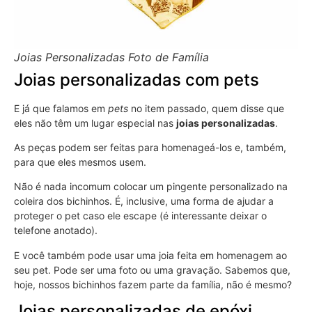
Joias Personalizadas Foto de Família
Joias personalizadas com pets
E já que falamos em
pets
no item passado, quem disse que
eles não têm um lugar especial nas
joias personalizadas
.
As peças podem ser feitas para homenageá-los e, também,
para que eles mesmos usem.
Não é nada incomum colocar um pingente personalizado na
coleira dos bichinhos. É, inclusive, uma forma de ajudar a
proteger o pet caso ele escape (é interessante deixar o
telefone anotado).
E você também pode usar uma joia feita em homenagem ao
seu pet. Pode ser uma foto ou uma gravação. Sabemos que,
hoje, nossos bichinhos fazem parte da família, não é mesmo?
Joias personalizadas de epóxi