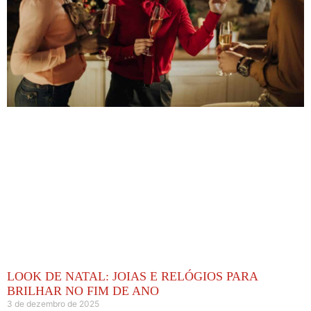
LOOK DE NATAL: JOIAS E RELÓGIOS PARA
BRILHAR NO FIM DE ANO
3 de dezembro de 2025