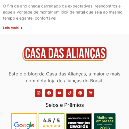
O fim de ano chega carregado de expectativas, reencontros e
aquela vontade de montar um look de natal que seja ao mesmo
tempo elegante, confortável
Leia mais ➜
Este é o blog da Casa das Alianças, a maior e mais
completa loja de alianças do Brasil.
Selos e Prêmios