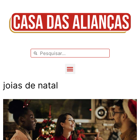
BLOG DE CASAMENTO
CASAMENTOS REAIS
joias de natal