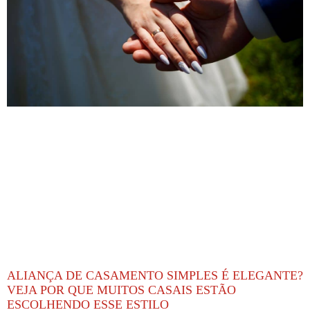
ALIANÇA DE CASAMENTO SIMPLES É ELEGANTE?
VEJA POR QUE MUITOS CASAIS ESTÃO
ESCOLHENDO ESSE ESTILO