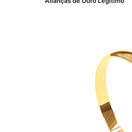
Alianças de Ouro Legítimo