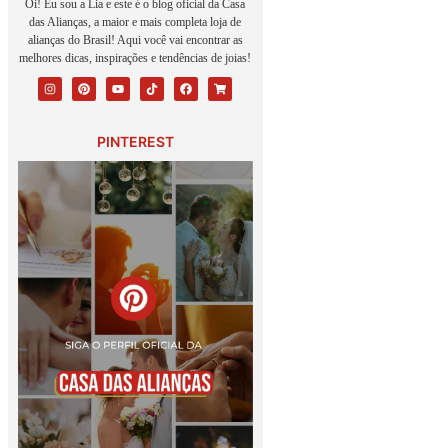
Oi! Eu sou a Lia e este é o blog oficial da Casa
das Alianças, a maior e mais completa loja de
alianças do Brasil! Aqui você vai encontrar as
melhores dicas, inspirações e tendências de joias!
PINTEREST