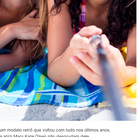
 um modelo retrô que voltou com tudo nos últimos anos.
a atriz Mary Kate Olsen não desgrudam dele.