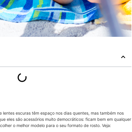
 de lentes escuras têm espaço nos dias quentes, mas também nos
orque eles são acessórios muito democráticos: ficam bem em qualquer
colher o melhor modelo para o seu formato de rosto. Veja: