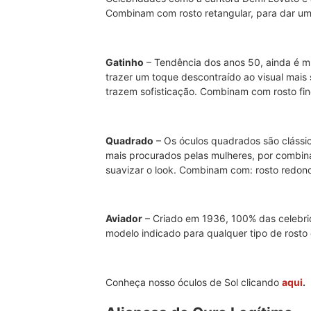
Combinam com rosto retangular, para dar um
Gatinho
– Tendência dos anos 50, ainda é m
trazer um toque descontraído ao visual mais 
trazem sofisticação. Combinam com rosto fi
Quadrado
– Os óculos quadrados são clássi
mais procurados pelas mulheres, por combin
suavizar o look. Combinam com: rosto redo
Aviador
– Criado em 1936, 100% das celebri
modelo indicado para qualquer tipo de rosto 
Conheça nosso óculos de Sol clicando
aqui
.