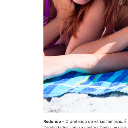
Redondo
– O preferido de várias famosas. É
Celebridades como a cantora Demi Lovato e 