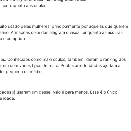
 contraponto aos óculos
uito usado pelas mulheres, principalmente por aquelas que querem
sério. Armações coloridas alegram o visual, enquanto as escuras
no e comprido
cos. Conhecidos como máxi óculos, também lideram o ranking dos
arem com vários tipos de rosto. Pontas arredondadas ajudam a
ndo, pequeno ou médio
dades já usaram um desse. Não é para menos. Esse é o único
e idade.