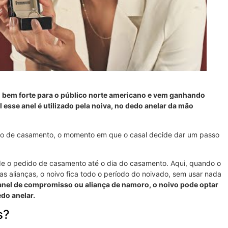
ão bem forte para o público norte americano e vem ganhando
l esse anel é utilizado pela noiva, no dedo anelar da mão
ido de casamento, o momento em que o casal decide dar um passo
esde o pedido de casamento até o dia do casamento. Aqui, quando o
as alianças, o noivo fica todo o período do noivado, sem usar nada
anel de compromisso ou aliança de namoro, o noivo pode optar
edo anelar.
s?