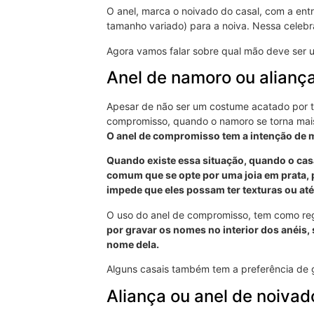
O anel, marca o noivado do casal, com a ent
tamanho variado) para a noiva. Nessa celebra
Agora vamos falar sobre qual mão deve ser u
Anel de namoro ou alian
Apesar de não ser um costume acatado por t
compromisso, quando o namoro se torna mais 
O anel de compromisso tem a intenção de mo
Quando existe essa situação, quando o cas
comum que se opte por uma joia em prata, 
impede que eles possam ter texturas ou at
O uso do anel de compromisso, tem como regr
por gravar os nomes no interior dos anéis, 
nome dela.
Alguns casais também tem a preferência de gra
Aliança ou anel de noivad