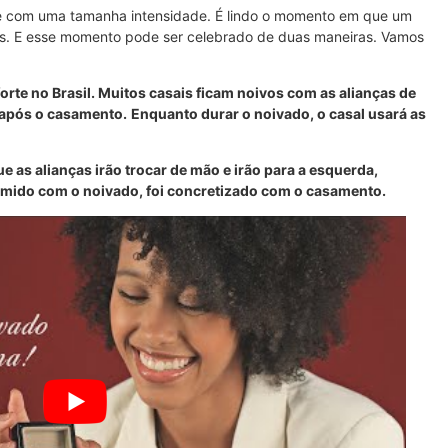
a e com uma tamanha intensidade. É lindo o momento em que um
nças. E esse momento pode ser celebrado de duas maneiras. Vamos
orte no Brasil. Muitos casais ficam noivos com as alianças de
após o casamento.
Enquanto durar o noivado, o casal usará as
 as alianças irão trocar de mão e irão para a esquerda,
ido com o noivado, foi concretizado com o casamento.