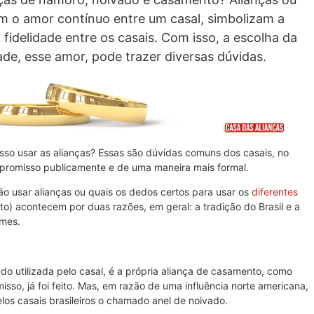
m o amor contínuo entre um casal, simbolizam a
idelidade entre os casais. Com isso, a escolha da
ade, esse amor, pode trazer diversas dúvidas.
so usar as alianças? Essas são dúvidas comuns dos casais, no
romisso publicamente e de uma maneira mais formal.
ão usar alianças ou quais os dedos certos para usar os
diferentes
) acontecem por duas razões, em geral: a tradição do Brasil e a
umes.
ado utilizada pelo casal, é a própria aliança de casamento, como
sso, já foi feito. Mas, em razão de uma influência norte americana,
os casais brasileiros o chamado anel de noivado.