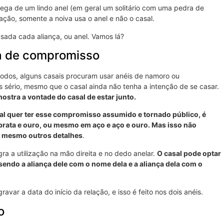
rega de um lindo anel (em geral um solitário com uma pedra de
ção, somente a noiva usa o anel e não o casal.
sada cada aliança, ou anel. Vamos lá?
ça de compromisso
odos, alguns casais procuram usar anéis de namoro ou
sério, mesmo que o casal ainda não tenha a intenção de se casar.
stra a vontade do casal de estar junto.
al quer ter esse compromisso assumido e tornado público, é
prata e ouro, ou mesmo em aço e aço e ouro. Mas isso não
é mesmo outros detalhes
.
a a utilização na mão direita e no dedo anelar.
O casal pode optar
sendo a aliança dele com o nome dela e a aliança dela com o
var a data do início da relação, e isso é feito nos dois anéis.
o