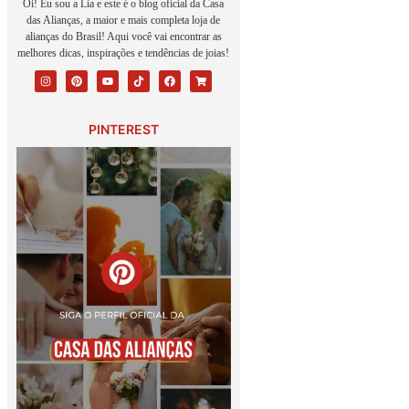
Oi! Eu sou a Lia e este é o blog oficial da Casa
das Alianças, a maior e mais completa loja de
alianças do Brasil! Aqui você vai encontrar as
melhores dicas, inspirações e tendências de joias!
PINTEREST