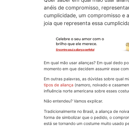
anéis de compromisso, representa
cumplicidade, um compromisso e a f
joia que representa essa cumplicid
Em qual mão usar alianças? Em qual dedo pos
momento em que decidem assumir esse comp
Em outras palavras, as dúvidas sobre qual m
tipos de aliança
(namoro, noivado e casamento
influência norte americana sobre esses cost
Não entendeu? Vamos explicar.
Tradicionalmente no Brasil, a aliança de noiv
forma de simbolizar que o pedido, o compromi
está se tornando um costume muito usado pel