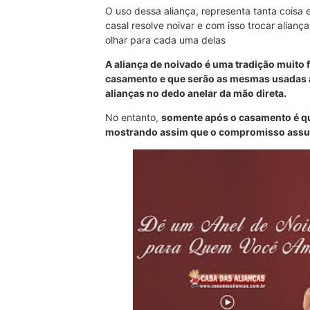
O uso dessa aliança, representa tanta cois
casal resolve noivar e com isso trocar alia
olhar para cada uma delas
A aliança de noivado é uma tradição muito f
casamento e que serão as mesmas usadas 
alianças no dedo anelar da mão direta.
No entanto,
somente após o casamento é que
mostrando assim que o compromisso assum