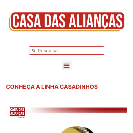
BLOG DE CASAMENTO
CASAMENTOS REAIS
CONHEÇA A LINHA CASADINHOS