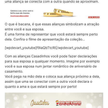
uma aliança se conecta com a outra quando se aproximam.
O que é bacana, é que essas alianças simbolizam a atração
entre você e sua esposa.
É uma forma de representar que você estará sempre perto
dela. Confira o filme de apresentação da coleção…
[wpdevart_youtube]f9iaQbTtcRI[/wpdevart_youtube]
Com as alianças Casadinhos você pode fazer declarações
para sua esposa a qualquer momento. Imagine por exemplo
você e sua esposa num jantar romântico de aniversário de
casamento.
Você pega na mão dela e coloca sua aliança próximo a dela,
assim que uma se conectar com a outra você declara o
quanto a ama e que estará sempre por perto!