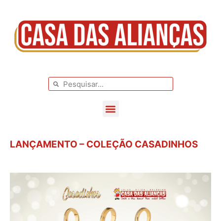
BLOG DE CASAMENTO
CASAMENTOS REAIS
LANÇAMENTO – COLEÇÃO CASADINHOS