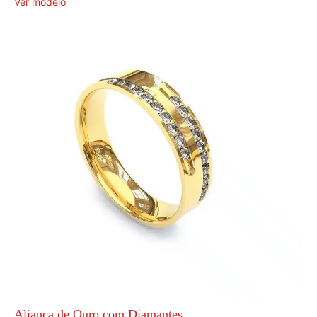
Ver modelo
Aliança de Ouro com Diamantes