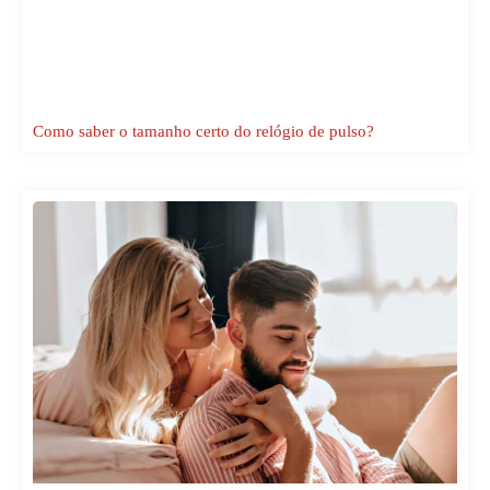
Como saber o tamanho certo do relógio de pulso?