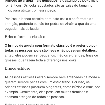
brincos de argola mais delicados
, e deixando os looks mais
românticos. Os looks apostados são as saias do tamanho
mídi, para utilizar com essa peça.
Por isso, o brinco certeiro para este estilo é no formato de
coração, podendo ou não ter pedra de zircônia que dá uma
pegada mais delicada.
Brinco formato clássico
O brinco de argola com formato clássico é o preferido por
todas as pessoas, pois são lisos e não possuem detalhes.
Então, eles podem ser pequenos, médios e grandes, finas ou
grossas, que fazem toda a diferença nos looks.
Brinco estiloso
As pessoas estilosas estão sempre bem antenadas na moda e
querem sempre peças com um estilo trend. Por isso, os
brincos estilosos possuem pingentes, como búzios e cruz, por
exemplo. Geralmente, elas possuem muitos detalhes e
chamam atenção de todas as pessoas.
Brinco com formato moderno