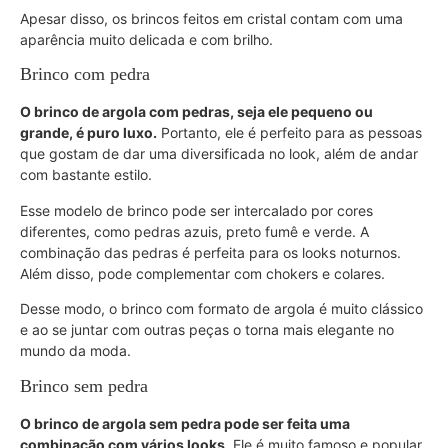
Apesar disso, os brincos feitos em cristal contam com uma
aparência muito delicada e com brilho.
Brinco com pedra
O brinco de argola com pedras, seja ele pequeno ou
grande, é puro luxo.
Portanto, ele é perfeito para as pessoas
que gostam de dar uma diversificada no look, além de andar
com bastante estilo.
Esse modelo de brinco pode ser intercalado por cores
diferentes, como pedras azuis, preto fumê e verde. A
combinação das pedras é perfeita para os looks noturnos.
Além disso, pode complementar com chokers e colares.
Desse modo, o brinco com formato de argola é muito clássico
e ao se juntar com outras peças o torna mais elegante no
mundo da moda.
Brinco sem pedra
O brinco de argola sem pedra pode ser feita uma
combinação com vários looks
. Ele é muito famoso e popular,