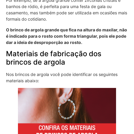
Por exemplo, se a argola grande conter zircônias cristais e
banhos de ródio, é perfeita para uma festa de gala ou
casamento, mas também pode ser utilizada em ocasiões mais
formais do cotidiano.
O brinco de argola grande que fica na altura do maxilar, não
é indicado para o rosto com forma triangular, pois ele pode
dar a ideia de desproporção ao rosto.
Materiais de fabricação dos
brincos de argola
Nos brincos de argola você pode identificar os seguintes
materiais abaixo: