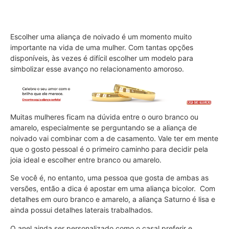
Escolher uma aliança de noivado é um momento muito
importante na vida de uma mulher. Com tantas opções
disponíveis, às vezes é difícil escolher um modelo para
simbolizar esse avanço no relacionamento amoroso.
Muitas mulheres ficam na dúvida entre o ouro branco ou
amarelo, especialmente se perguntando se a aliança de
noivado vai combinar com a de casamento. Vale ter em mente
que o gosto pessoal é o primeiro caminho para decidir pela
joia ideal e escolher entre branco ou amarelo.
Se você é, no entanto, uma pessoa que gosta de ambas as
versões, então a dica é apostar em uma aliança bicolor. Com
detalhes em ouro branco e amarelo, a aliança Saturno é lisa e
ainda possui detalhes laterais trabalhados.
O anel ainda ser personalizado como o casal preferir e