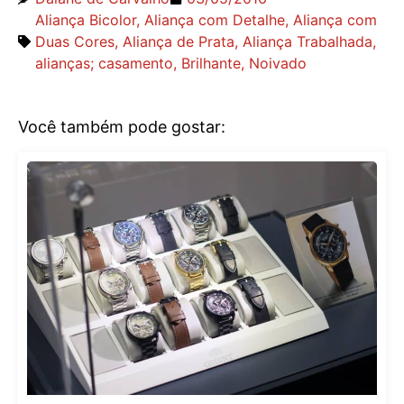
Aliança Bicolor
,
Aliança com Detalhe
,
Aliança com
Duas Cores
,
Aliança de Prata
,
Aliança Trabalhada
,
alianças; casamento
,
Brilhante
,
Noivado
Você também pode gostar: