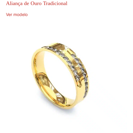
Aliança de Ouro Tradicional
Ver modelo