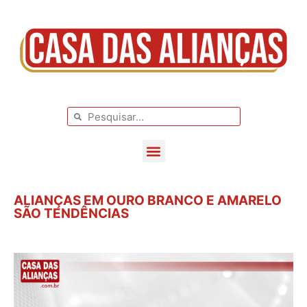
BLOG DE CASAMENTO
CASAMENTOS REAIS
ALIANÇAS EM OURO BRANCO E AMARELO
SÃO TENDÊNCIAS